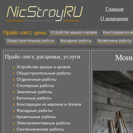
Главная
О компании
Прайс-лист, цены
Устройство крыши и кровли
Конструкции из к
Общестроительные работы
Фасадные работы
Кровельные работы
Прайс-лист, расценки, услуги
Мони
Устройство крыши и кровли
Общестроительные работы
Отделочные работы
Столярные работы
Земляные работы
Бетонные работы
Конструкции из кирпича и блоков
Фасадные работы
Кровельные работы
Электромонтажные работы
Сантехнические работы