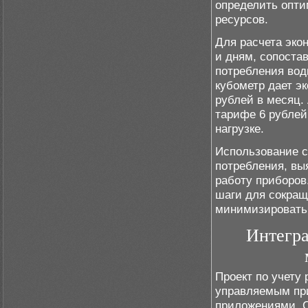
определить опти
ресурсов.
Для расчета эко
и дням, сопоста
потребления вод
кубометр дает эк
рублей в месяц. 
тарифе 6 рублей
нагрузке.
Использование с
потребления, вы
работу приборов
шаги для сокращ
минимизировать 
Интегра
Проект по учету
управляемым пр
приложениями. С