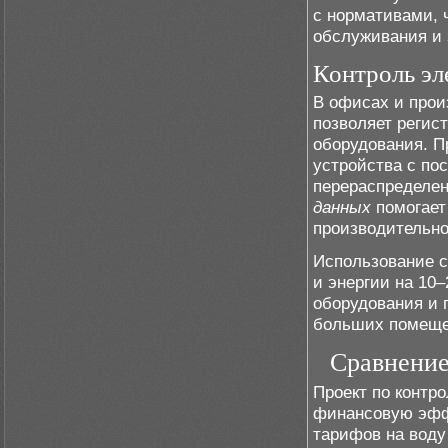
с нормативами, 
обслуживания и 
Контроль эл
В офисах и прои
позволяет регис
оборудования. П
устройства с по
перераспределен
данных
помогает
производительно
Использование с
и энергии на 10
оборудования и 
больших помеще
Сравнение
Проект по контр
финансовую эфф
тарифов на воду