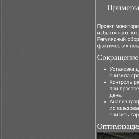
Примеры 
Проект монитори
избыточного пот
Регулярный сбор
фактических пок
Сокращение 
Установка д
снизила ср
Контроль р
при простое
день.
Анализ гра
использован
снизить та
Оптимизация