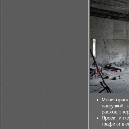
Мониторинг
нагрузкой, 
расход энер
Проект инт
графики вк