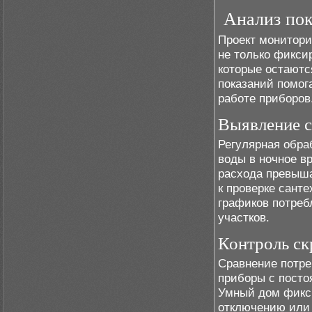
Анализ пок
Проект монитори
не только фикси
которые остаютс
показаний помог
работе приборов
Выявление с
Регулярная обра
воды в ночное в
расхода превыша
к проверке сант
графиков потреб
участков.
Контроль ск
Сравнение потре
приборы с посто
Умный дом фикс
отключению или 