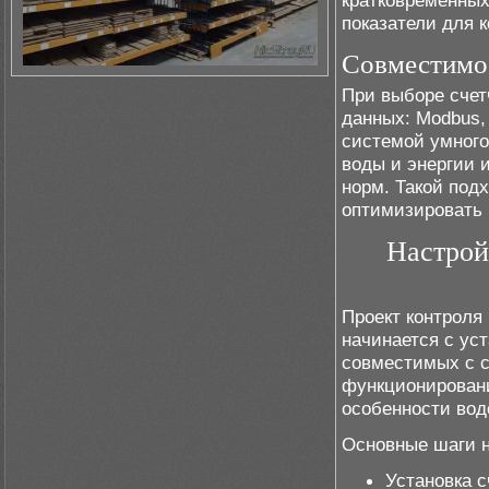
кратковременных
показатели для к
Совместимо
При выборе счет
данных: Modbus, 
системой умного
воды и энергии 
норм. Такой подх
оптимизировать 
Настрой
Проект контроля
начинается с ус
совместимых с с
функционировани
особенности вод
Основные шаги н
Установка с