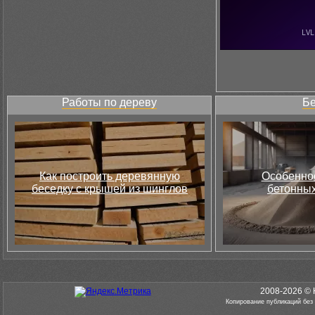
Работы по дереву
Бе
Как построить деревянную
Особеннос
беседку с крышей из шинглов
бетонных
2008-2026 © 
Копирование публикаций без