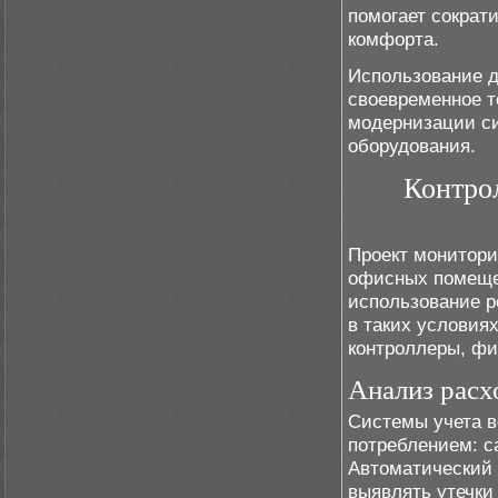
помогает сократ
комфорта.
Использование д
своевременное т
модернизации си
оборудования.
Контро
Проект монитори
офисных помеще
использование р
в таких условия
контроллеры, фи
Анализ расх
Системы учета в
потреблением: с
Автоматический 
выявлять утечки