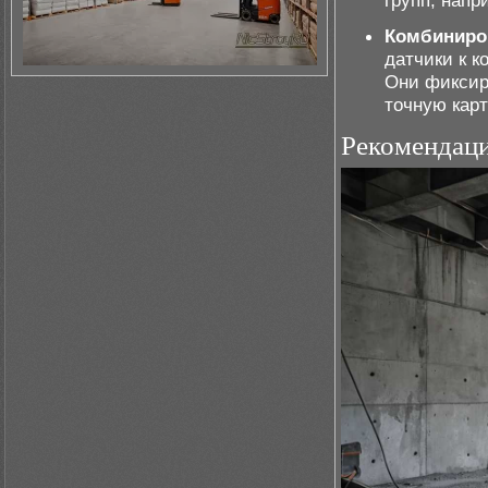
групп, напр
Комбиниро
датчики к 
Они фиксиру
точную карт
Рекомендац