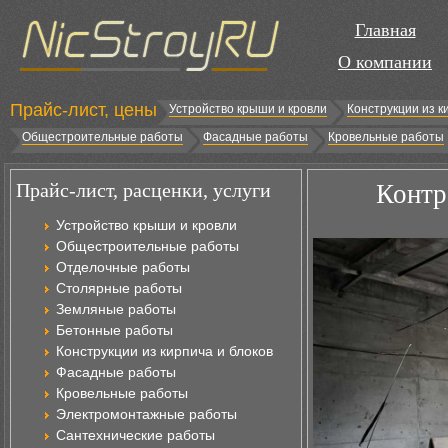
Главная
О компании
Прайс-лист, цены
Устройство крыши и кровли
Конструкции из к
Общестроительные работы
Фасадные работы
Кровельные работы
Прайс-лист, расценки, услуги
Контр
Устройство крыши и кровли
Общестроительные работы
Отделочные работы
Столярные работы
Земляные работы
Бетонные работы
Конструкции из кирпича и блоков
Фасадные работы
Кровельные работы
Электромонтажные работы
Сантехнические работы