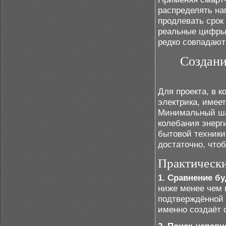
распределять на
продлевать срок
реальные цифры,
редко совпадают
Создани
Для проекта, в 
электрика, имее
Минимальный шаг
колебания энерг
бытовой техники.
достаточно, что
Практически
1. Сравнение б
ниже менее чем 
подтверждённой 
именно создаёт 