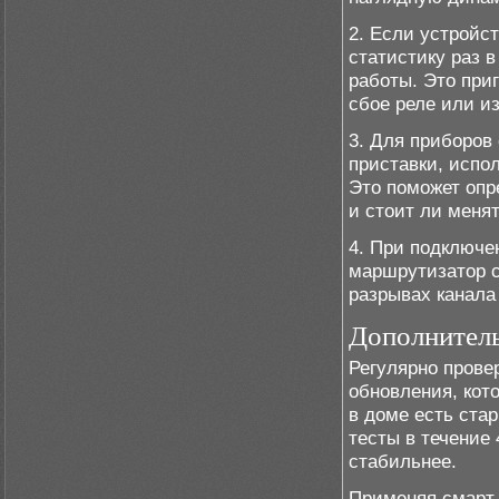
2. Если устройс
статистику раз 
работы. Это при
сбое реле или и
3. Для приборов
приставки, испол
Это поможет опр
и стоит ли меня
4. При подключе
маршрутизатор с
разрывах канала 
Дополнител
Регулярно прове
обновления, кот
в доме есть ста
тесты в течение 
стабильнее.
Применяя смарт-