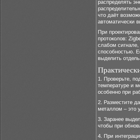
распределять эне
распределительн
что даёт возмож
автоматически в
При проектирова
протоколов: Zig
слабом сигнале, 
способностью. Е
выделить отдель
Практическ
1. Проверьте, п
температуре и м
особенно при ра
2. Разместите д
металлом – это 
3. Заранее выде
чтобы при обнов
4. При интеграц