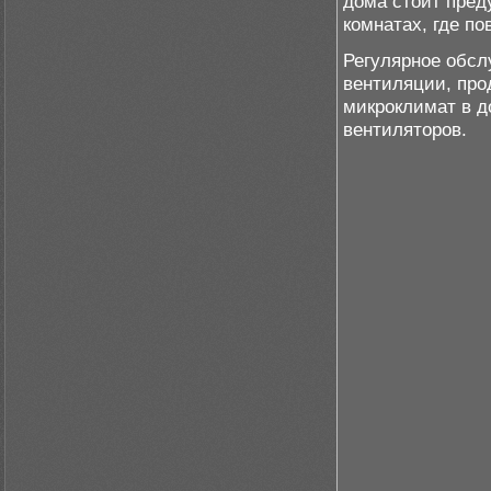
дома стоит пред
комнатах, где п
Регулярное обсл
вентиляции, про
микроклимат в д
вентиляторов.