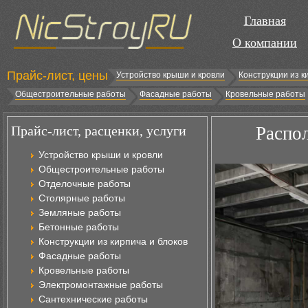
Главная
О компании
Прайс-лист, цены
Устройство крыши и кровли
Конструкции из к
Общестроительные работы
Фасадные работы
Кровельные работы
Прайс-лист, расценки, услуги
Распо
Устройство крыши и кровли
Общестроительные работы
Отделочные работы
Столярные работы
Земляные работы
Бетонные работы
Конструкции из кирпича и блоков
Фасадные работы
Кровельные работы
Электромонтажные работы
Сантехнические работы