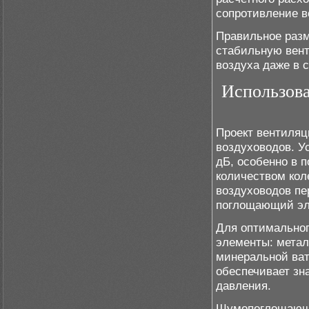
сопротивление в
Правильное разм
стабильную вент
воздуха даже в 
Использов
Проект вентиляц
воздуховодов. У
дБ, особенно в 
количеством кол
воздуховодов пе
поглощающий эл
Для оптимальног
элементы: метал
минеральной ват
обеспечивает з
давления.
Шумопоглощающи