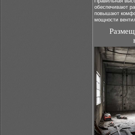
Правильная высо
обеспечивают р
повышают комфор
мощности венти
Размещ