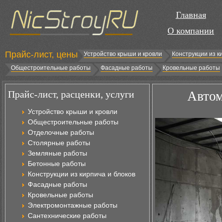
Главная
О компании
Прайс-лист, цены
Устройство крыши и кровли
Конструкции из к
Общестроительные работы
Фасадные работы
Кровельные работы
Прайс-лист, расценки, услуги
Автом
Устройство крыши и кровли
Общестроительные работы
Отделочные работы
Столярные работы
Земляные работы
Бетонные работы
Конструкции из кирпича и блоков
Фасадные работы
Кровельные работы
Электромонтажные работы
Сантехнические работы