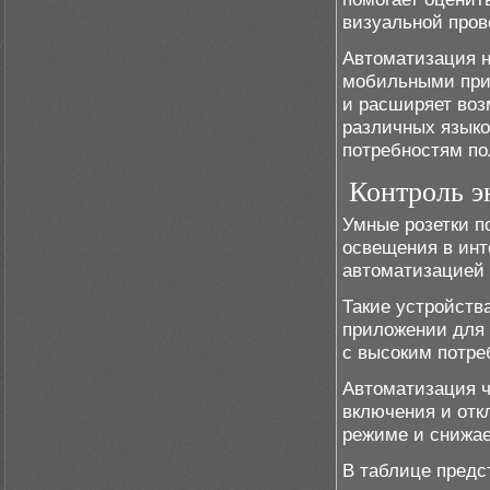
визуальной пров
Автоматизация н
мобильными прил
и расширяет воз
различных языко
потребностям по
Контроль э
Умные розетки п
освещения в инт
автоматизацией 
Такие устройств
приложении для 
с высоким потре
Автоматизация ч
включения и отк
режиме и снижае
В таблице предс