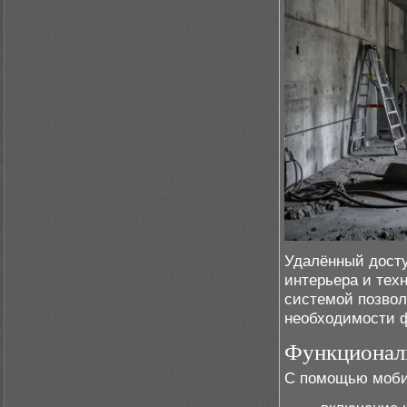
Удалённый досту
интерьера и тех
системой позвол
необходимости ф
Функционал
С помощью моби