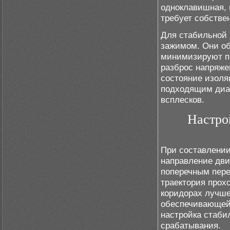
одноклавишная, 
требует собстве
Для стабильной 
зажимом. Они об
минимизируют по
разброс напряже
состояние изоля
подходящим диап
всплесков.
Настро
При составлении
направление дви
поперечным пере
траектория прох
коридорах лучше
обеспечивающей 
настройка стаби
срабатывания.