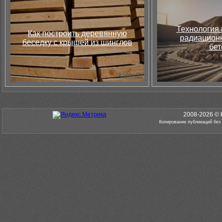
Технология 
Как построить деревянную
радиацион
беседку с крышей из шинглов
бет
2008-2026 © 
Копирование публикаций без