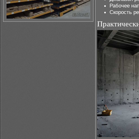
Рабочее нап
Скорость р
Практическ