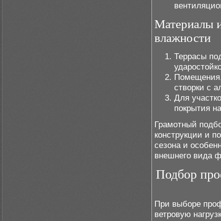
вентиляцио
Материалы и
влажности
Террасы по
ударостойк
Помещения,
створки с 
Для участк
покрытия н
Грамотный подбо
конструкции и п
сезона и особен
внешнего вида ф
Подбор про
При выборе проф
ветровую нагрузк