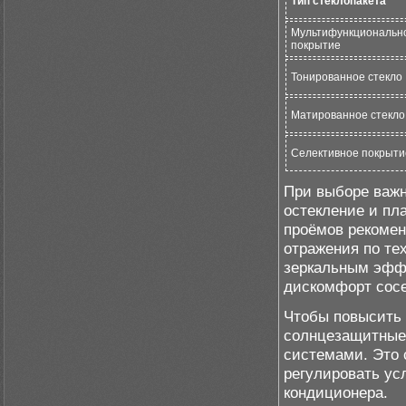
Тип стеклопакета
Мультифункциональн
покрытие
Тонированное стекло
Матированное стекло
Селективное покрыти
При выборе важн
остекление и пл
проёмов рекомен
отражения по тех
зеркальным эффе
дискомфорт сос
Чтобы повысить 
солнцезащитные 
системами. Это 
регулировать ус
кондиционера.