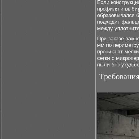
Если конструкци
профиля и выбир
образовывался б
подходит фальце
между уплотните
При заказе важн
мм по периметру
проникают мелки
сетки с микропе
пыли без ухудше
Требования