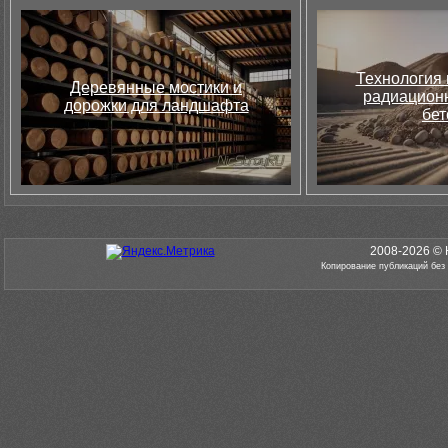
Технология 
Деревянные мостики и
радиацион
дорожки для ландшафта
бет
2008-2026 © 
Копирование публикаций без