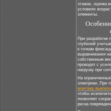
этажах, оценка в
условиях возрас
элементы.
Особенно
При разработке 
глубиной учитыв
к точкам фиксац
выравнивания на
собственным вес
проводят с усил
нагрузку при си
На ограниченных
электрики. При 
монтажу выключ
чтобы исключить
позволяет сохра
риска поврежден