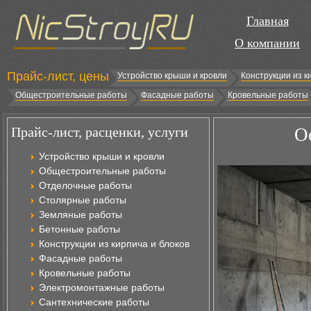
Главная
О компании
Прайс-лист, цены
Устройство крыши и кровли
Конструкции из к
Общестроительные работы
Фасадные работы
Кровельные работы
Прайс-лист, расценки, услуги
О
Устройство крыши и кровли
Общестроительные работы
Отделочные работы
Столярные работы
Земляные работы
Бетонные работы
Конструкции из кирпича и блоков
Фасадные работы
Кровельные работы
Электромонтажные работы
Сантехнические работы