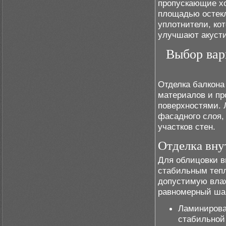
пропускающие х
площадью остек
уплотнители, ко
улучшают акусти
Выбор вар
Отделка балкона
материалов и пр
поверхностями. 
фасадного слоя,
участков стен.
Отделка вну
Для облицовки в
стабильным тепл
допустимую влаж
равномерный шаг
Ламинирова
стабильной