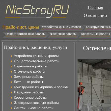
Главная
О компании
Прайс-лист, цены
Устройство крыши и кровли
Конструкции из к
Общестроительные работы
Фасадные работы
Кровельные работы
Прайс-лист, расценки, услуги
Остеклени
Устройство крыши и кровли
Общестроительные работы
Отделочные работы
Столярные работы
Земляные работы
Бетонные работы
Конструкции из кирпича и блоков
Фасадные работы
Кровельные работы
Электромонтажные работы
Сантехнические работы