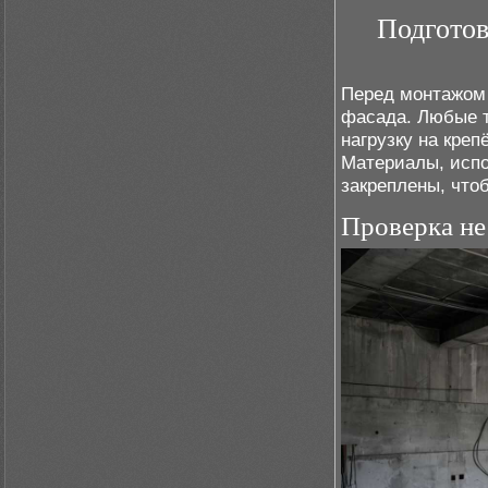
Подготов
Перед монтажом 
фасада. Любые 
нагрузку на креп
Материалы, испо
закреплены, что
Проверка не