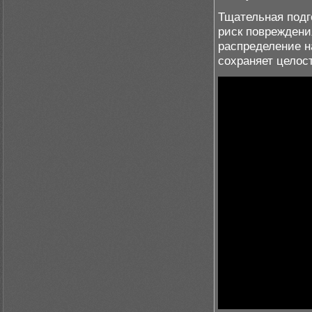
Тщательная подг
риск повреждени
распределение н
сохраняет целос