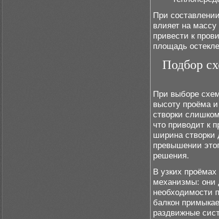
При составлении
влияет на массу
привести к пров
площадь остекле
Подбор сх
При выборе схем
высоту проёма и
створки слишком
что приводит к 
ширина створки 
превышении это
решения.
В узких проёмах
механизмы: они 
необходимости п
балкон примыкае
раздвижные сист