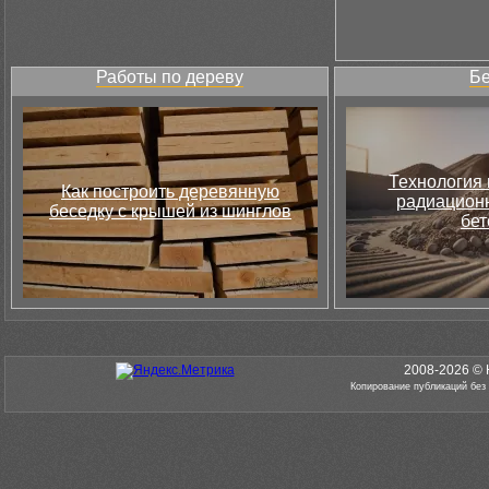
Работы по дереву
Бе
Технология 
Как построить деревянную
радиацион
беседку с крышей из шинглов
бет
2008-2026 © 
Копирование публикаций без