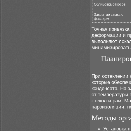
Облицовка откосов
Закрытие стыка с
фасадом
Точная привязка
деформации и пр
выполняют локал
минимизировать 
Планиров
При остеклении 
которые обеспеч
конденсата. На 
от температуры 
стекол и рам. М
пароизоляции, п
Методы орга
Установка п