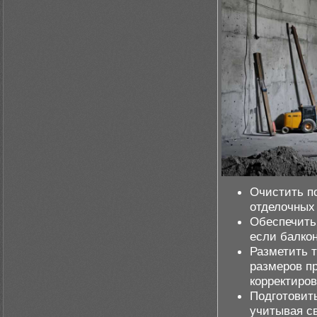
Очистить по
отделочных
Обеспечить
если балкон
Разметить т
размеров п
корректиров
Подготовит
учитывая с