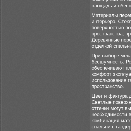
площадь и обесп
Материалы пере
интерьера. Стек
поверхностью по
пространства, п
Деревянные пере
отделкой спальн
При выборе меха
бесшумность. Р
обеспечивают пл
комфорт эксплуа
использования г
пространство.
Цвет и фактура 
Светлые поверхн
оттенки могут в
необходимости в
комбинация мате
спальни с гарде