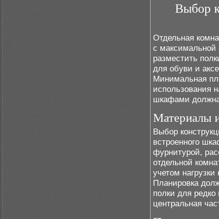
Выбор к
Отдельная комна
с максимальной 
разместить полк
для обуви и аксе
Минимальная пл
использования н
шкафами должна
Материалы и
Выбор конструкц
встроенного шк
фурнитурой, рас
отдельной комна
учетом нагрузки
Планировка долж
полки для редко
центральная час