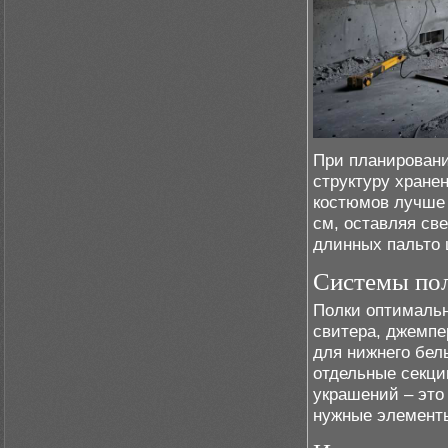
При планировани
структуру хране
костюмов лучше 
см, оставляя св
длинных пальто 
Системы пол
Полки оптимальн
свитера, джемпе
для нижнего бел
отдельные секци
украшений – это
нужные элементы