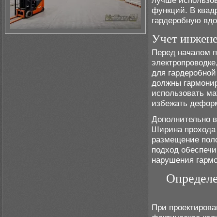
лучше использов
функций. В квад
гардеробную вдо
Учет инжене
Перед началом п
электропроводке
для гардеробной
должны гармонир
использовать ма
избежать деформ
Дополнительно в
Ширина прохода 
размещение поло
подход обеспечи
нарушения гармо
Определе
При проектирова