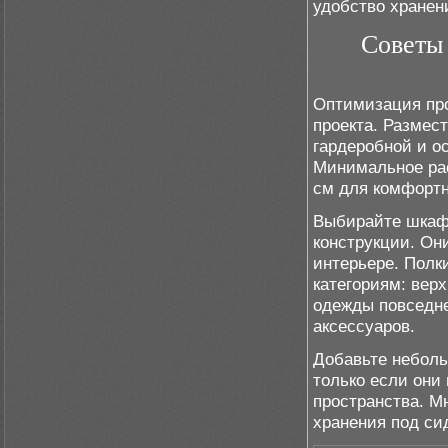
удобство хранен
Советы 
Оптимизация про
проекта. Размест
гардеробной и о
Минимальное рас
см для комфортн
Выбирайте шкаф
конструкции. Он
интерьере. Полк
категориям: вер
одежды повседне
аксессуаров.
Добавьте неболь
только если они
пространства. 
хранения под си