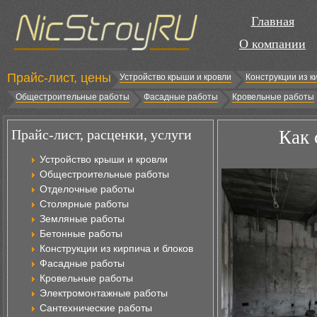
Главная
О компании
Прайс-лист, цены
Устройство крыши и кровли
Конструкции из к
Общестроительные работы
Фасадные работы
Кровельные работы
Прайс-лист, расценки, услуги
Как 
Устройство крыши и кровли
Общестроительные работы
Отделочные работы
Столярные работы
Земляные работы
Бетонные работы
Конструкции из кирпича и блоков
Фасадные работы
Кровельные работы
Электромонтажные работы
Сантехнические работы