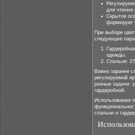
Регулируем
для чтения 
Скрытое ос
формирует 
При выборе цвет
следующие пара
Гардеробная
одежды.
Спальня: 2
Важно заранее с
регулируемой яр
разные задачи: у
гардеробной.
Использование п
функциональност
спальни и гарде
Использова