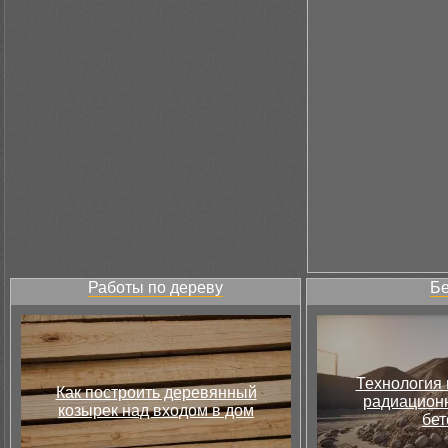
Работы по дереву
Бе
Технология 
Как построить деревянный
радиацион
козырек над входом в дом
бет