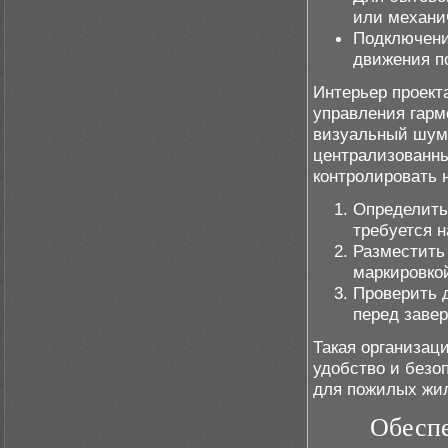
или механи
Подключени
движения п
Интерьер проект
управления гарм
визуальный шум.
централизованны
контролировать н
Определить
требуется н
Разместить 
маркировко
Проверить 
перед заве
Такая организац
удобство и безо
для пожилых жи
Обеспе