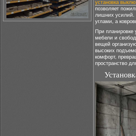
установка выклю
позволяет пожил
лишних усилий. 
углами, а ковро
При планировке
мебели и свобод
вещей организую
высоких подъемо
комфорт, превра
пространство дл
Установк