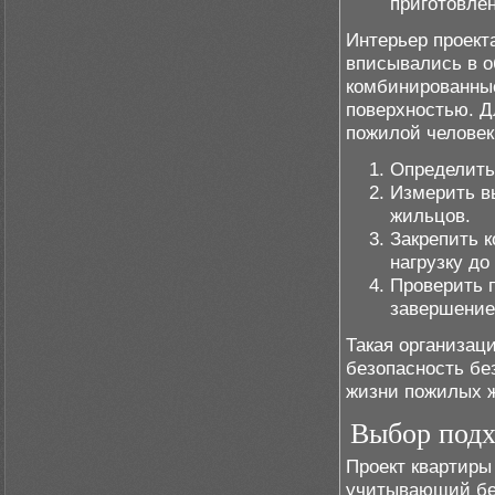
приготовле
Интерьер проект
вписывались в о
комбинированны
поверхностью. Д
пожилой человек
Определить
Измерить в
жильцов.
Закрепить 
нагрузку до 
Проверить 
завершение
Такая организац
безопасность бе
жизни пожилых 
Выбор подх
Проект квартиры
учитывающий без