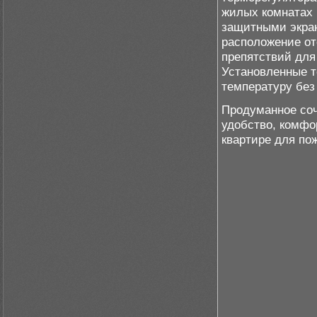
жилых комнатах 
защитными экран
расположение от
препятствий для
Установленные 
температуру без
Продуманное соч
удобство, комфо
квартире для по