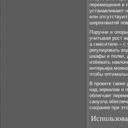
перемещения и 
устанавливают н
или отсутствуют
шероховатой пов
Поручни и опоры
учитывая рост ж
а смесители – с
регулировать во
шкафы и полки, д
избежать наклон
интерьера можно
чтобы оптимальн
В проекте также
над зеркалом и 
облегчает перем
санузла обеспеч
сохраняя при эт
Использов