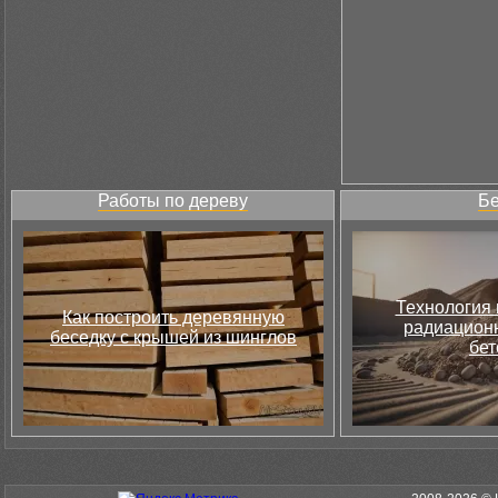
Работы по дереву
Бе
Технология 
Как построить деревянную
радиацион
беседку с крышей из шинглов
бет