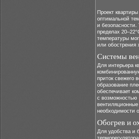
Проект квартиры
оптимальной тем
и безопасности.
пределах 20–22°С
температуры мог
или обострения 
Системы ве
Для интерьера 
комбинированну
приток свежего 
образование пле
обеспечивает ко
с возможностью 
вентиляционные 
необходимости о
Обогрев и о
Для удобства и 
терморегулятора