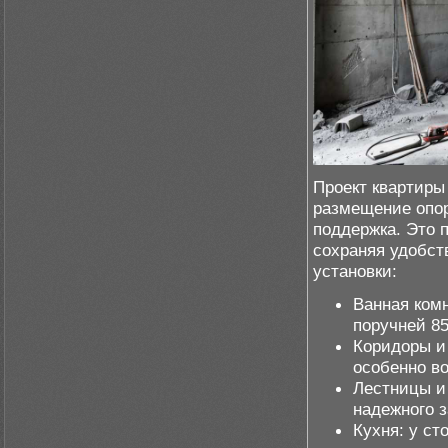
Проект квартиры
размещение опор
поддержка. Это 
сохраняя удобст
установки:
Ванная комн
поручней 85
Коридоры и
особенно во
Лестницы и 
надежного з
Кухня: у с