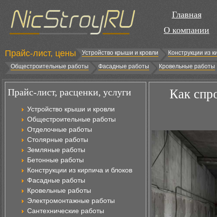
Главная
О компании
Прайс-лист, цены
Устройство крыши и кровли
Конструкции из к
Общестроительные работы
Фасадные работы
Кровельные работы
Прайс-лист, расценки, услуги
Как спр
Устройство крыши и кровли
Общестроительные работы
Отделочные работы
Столярные работы
Земляные работы
Бетонные работы
Конструкции из кирпича и блоков
Фасадные работы
Кровельные работы
Электромонтажные работы
Сантехнические работы