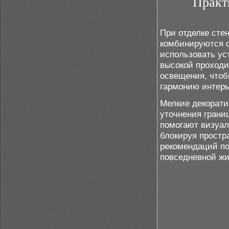
Практ
При отделке сте
комбинируются с
использовать уст
высокой проход
освещения, чтоб
гармонию интерь
Мелкие декорати
уточнения грани
помогают визуал
блокируя простр
рекомендаций по
повседневной жи