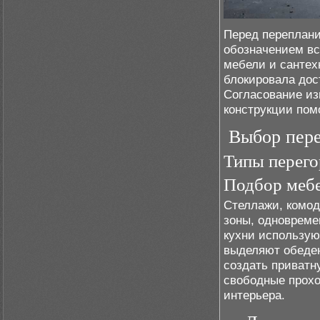
Перед переплани
обозначением вс
мебели и сантех
блокировала дос
Согласование из
конструкции пом
Выбор пере
Типы перего
Подбор мебе
Стеллажи, комо
зоны, одновреме
кухни использую
выделяют обеден
создать приватн
свободные прохо
интерьера.