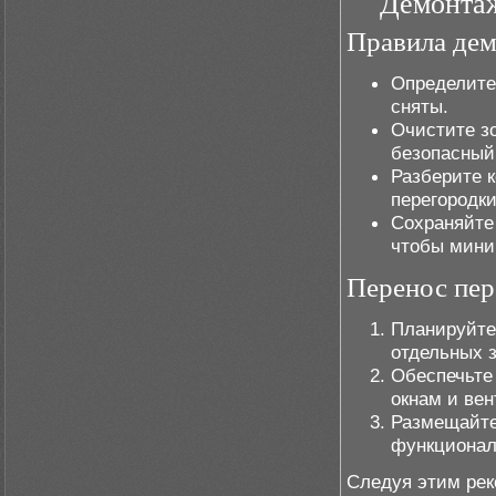
Демонтаж
Правила дем
Определите,
сняты.
Очистите з
безопасный
Разберите к
перегородки
Сохраняйте
чтобы мини
Перенос пер
Планируйте
отдельных з
Обеспечьте
окнам и ве
Размещайте
функционал
Следуя этим рек