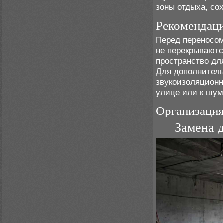
зоны отдыха, со
Рекомендаци
Перед переносом
не перекрываютс
пространство для
Для дополнитель
звукоизоляционн
улице или к шу
Организация
Замена 