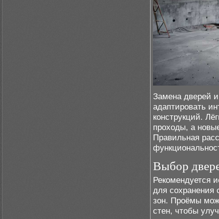
Замена дверей и
адаптировать ин
конструкций. Лё
проходы, а новы
Правильная расс
функциональност
Выбор двере
Рекомендуется и
для сохранения 
зон. Проёмы мо
стен, чтобы улуч