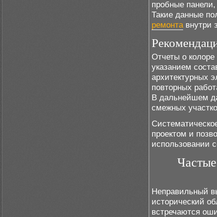
пробные панели,
Такие данные по
ремонта
внутри 
Рекомендаци
Отчеты о колоре
указанием соста
архитектурных э
повторных работ
В дальнейшем д
смежных участко
Систематическое
проектом и позв
использовании с
Частые
Неправильный в
исторический об
встречаются оши