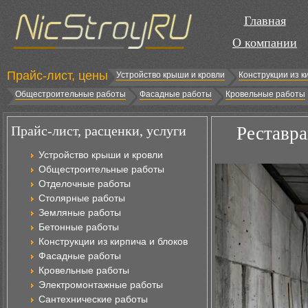
Главная
О компании
Прайс-лист, цены
Устройство крыши и кровли
Конструкции из к
Общестроительные работы
Фасадные работы
Кровельные работы
Прайс-лист, расценки, услуги
Реставра
Устройство крыши и кровли
Общестроительные работы
Отделочные работы
Столярные работы
Земляные работы
Бетонные работы
Конструкции из кирпича и блоков
Фасадные работы
Кровельные работы
Электромонтажные работы
Сантехнические работы