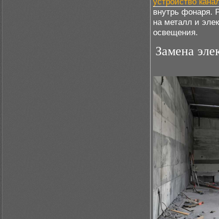
устройство кана
внутрь фонаря. Р
на металл и эле
освещения.
Замена эле