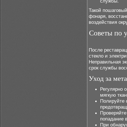
службы.
Такой пошаговый
фонаря, восстан
воздействия ок
Советы по у
После реставрац
стекло и электр
Неправильная эк
срок службы вос
Уход за мет
Регулярно о
мягкую тка
Полируйте 
предотвращ
Проверяйте
попадание 
При обнару