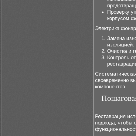
предотвращ
Проверку уп
корпусом ф
Электрика фона
Замена изн
изоляцией.
Очистка и г
Контроль от
реставраци
Систематическая
своевременно вы
компонентов.
Пошагова
Реставрация ист
подхода, чтобы 
функциональнос