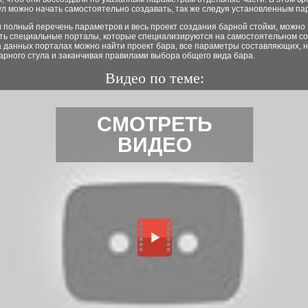
л можно начать самостоятельно создавать, так же следуя установленным па
 полный перечень параметров и весь проект создания барной стойки, можно
ть специальные порталы, которые специализируются на самостоятельном с
а данных порталах можно найти проект бара, все параметры составляющих, н
арного стула и заканчивая правилами выбора общего вида бара.
Видео по теме:
СМОТРЕТЬ
ВИДЕО