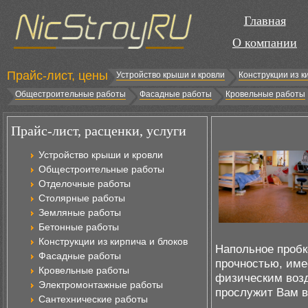
Главная
О компании
Прайс-лист, цены
Устройство крыши и кровли
Конструкции из к
Общестроительные работы
Фасадные работы
Кровельные работы
Прайс-лист, расценки, услуги
Устройство крыши и кровли
Общестроительные работы
Отделочные работы
Столярные работы
Земляные работы
Бетонные работы
Конструкции из кирпича и блоков
Напольное пробк
Фасадные работы
прочностью, име
Кровельные работы
физическим возд
Электромонтажные работы
прослужит Вам в
Сантехнические работы