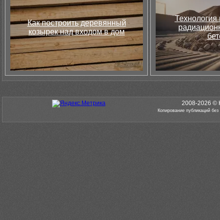
Технология 
Как построить деревянный
радиацион
козырек над входом в дом
бет
2008-2026 © 
Копирование публикаций без