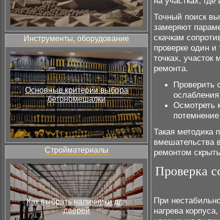
на участках, где
Точный поиск вы
замеряют параме
скачкам сопроти
Инструменты, оборудование
проверке один и 
точках, участок
ремонта.
Проверить 
Основные критерии выбора
ослабления
бетономешалки
Осмотреть 
потемнение
Такая методика 
вмешательства в
Стройматериалы
ремонтом скрыты
Проверка с
При нестабильно
Как выбрать наличники для
нагрева корпуса
дверей