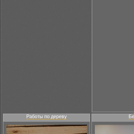
Работы по дереву
Бе