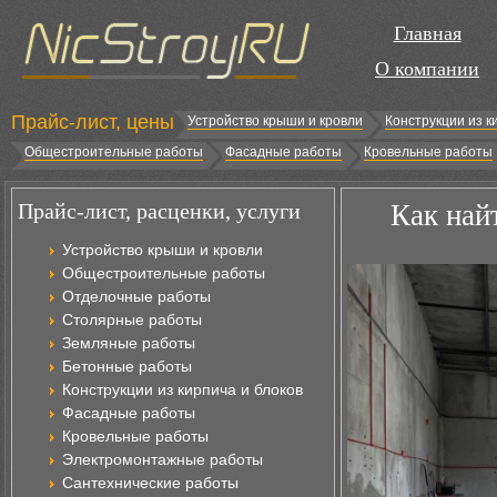
Главная
О компании
Прайс-лист, цены
Устройство крыши и кровли
Конструкции из к
Общестроительные работы
Фасадные работы
Кровельные работы
Прайс-лист, расценки, услуги
Как най
Устройство крыши и кровли
Общестроительные работы
Отделочные работы
Столярные работы
Земляные работы
Бетонные работы
Конструкции из кирпича и блоков
Фасадные работы
Кровельные работы
Электромонтажные работы
Сантехнические работы