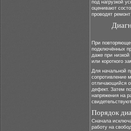
под нагрузкой у
оценивают состо
проводят ремонт
Диагн
При повторяюще
подключённых пр
даже при низкой
или короткого з
Для начальной п
сопротивление м
отличающийся от
дефект. Затем п
напряжения на р
свидетельствуют
Порядок ди
Сначала исключа
работу на свобо