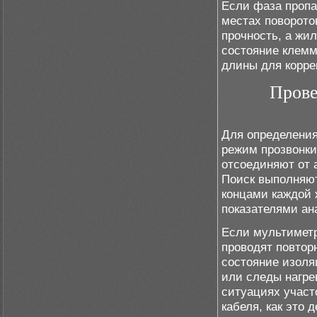
Если фаза пропа
местах поворото
прочность, а жи
состояние клемм
длины для корре
Прове
Для определения
режим прозвонки
отсоединяют от 
Поиск выполняют
концами каждой 
показателями ан
Если мультиметр
проводят повтор
состояние изоля
или следы нагре
ситуациях участ
кабеля, как это