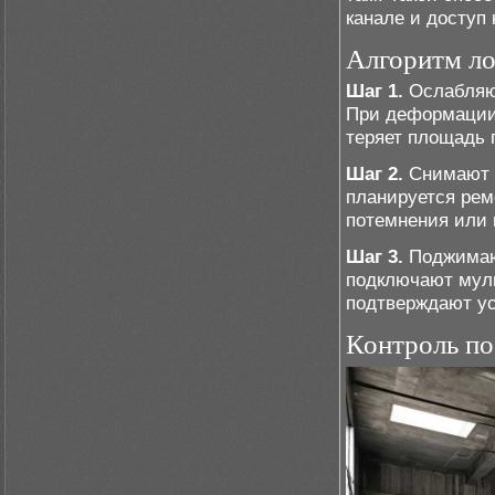
канале и доступ 
Алгоритм л
Шаг 1.
Ослабляют
При деформации м
теряет площадь 
Шаг 2.
Снимают с
планируется рем
потемнения или 
Шаг 3.
Поджимают
подключают муль
подтверждают у
Контроль по