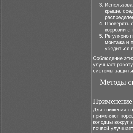
Использова
крыше, сое
распределен
Проверять с
коррозии с
Регулярно 
монтажа и 
убедиться 
Соблюдение этих
улучшает работу
системы защиты
Методы с
Применение 
Для снижения со
применяют порош
колодцы вокруг 
почвой улучшает