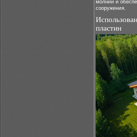
молнии и обеспе
сооружения.
Использован
пластин