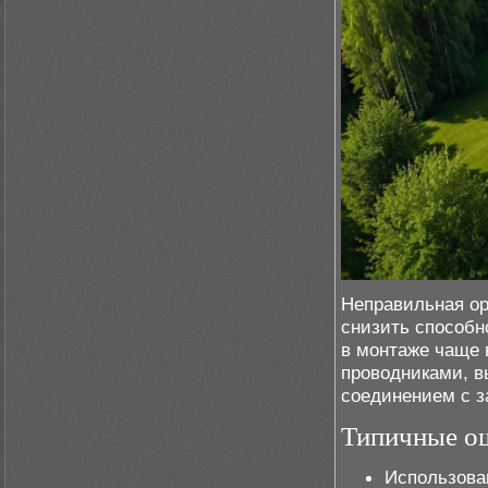
Неправильная ор
снизить способн
в монтаже чаще 
проводниками, 
соединением с 
Типичные о
Использован