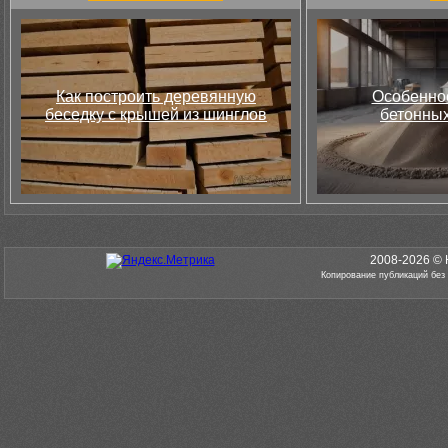
Как построить деревянную
Особеннос
беседку с крышей из шинглов
бетонных
2008-2026 © 
Копирование публикаций без