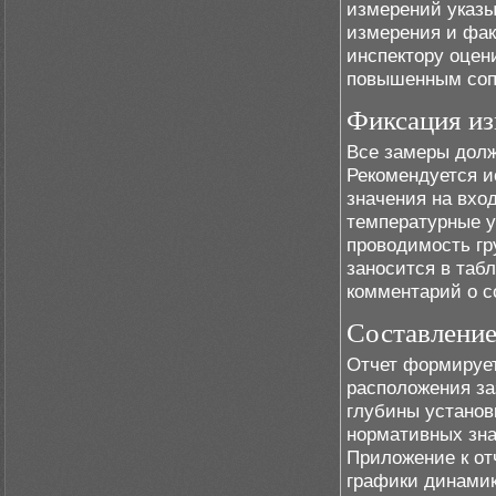
измерений указы
измерения и фак
инспектору оцен
повышенным соп
Фиксация из
Все замеры дол
Рекомендуется и
значения на вхо
температурные у
проводимость гр
заносится в табл
комментарий о с
Составление
Отчет формирует
расположения за
глубины установ
нормативных зна
Приложение к от
графики динамик