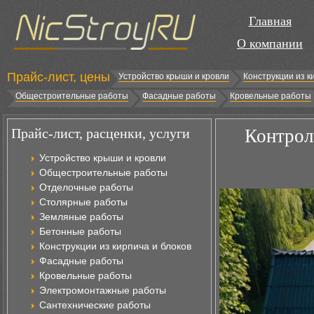
Главная
О компании
Прайс-лист, цены
Устройство крыши и кровли
Конструкции из к
Общестроительные работы
Фасадные работы
Кровельные работы
Прайс-лист, расценки, услуги
Контрол
Устройство крыши и кровли
Общестроительные работы
Отделочные работы
Столярные работы
Земляные работы
Бетонные работы
Конструкции из кирпича и блоков
Фасадные работы
Кровельные работы
Электромонтажные работы
Сантехнические работы