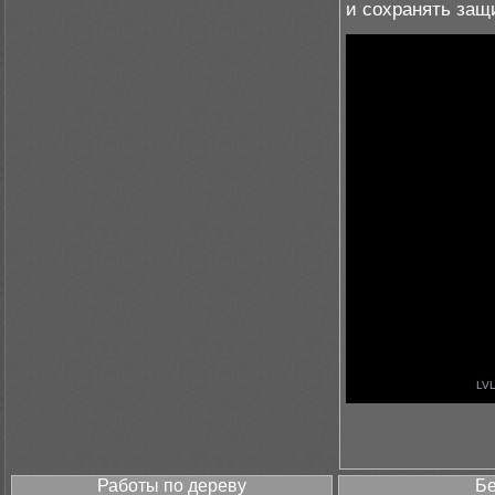
и сохранять защ
Работы по дереву
Бе