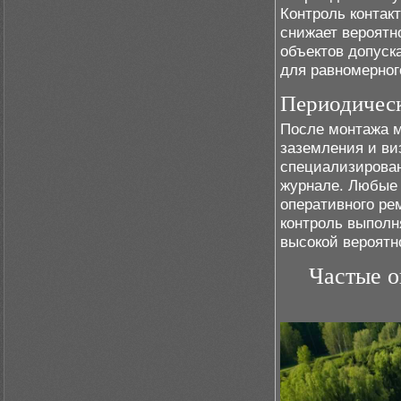
Контроль контак
снижает вероят
объектов допуск
для равномерног
Периодическ
После монтажа 
заземления и ви
специализирован
журнале. Любые 
оперативного ре
контроль выполн
высокой вероятн
Частые о