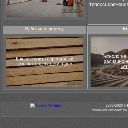
теплосбережения
Работы по дереву
Бе
Технология 
Как построить деревянный
радиацион
козырек над входом в дом
бет
2008-2026 © 
Копирование публикаций без