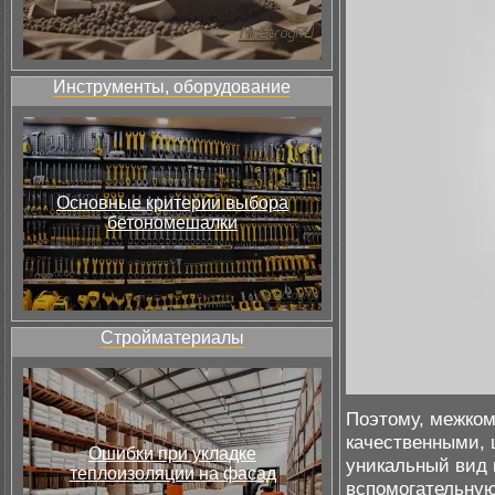
Инструменты, оборудование
Основные критерии выбора
бетономешалки
Стройматериалы
Поэтому, межком
качественными, 
Ошибки при укладке
уникальный вид 
теплоизоляции на фасад
вспомогательную