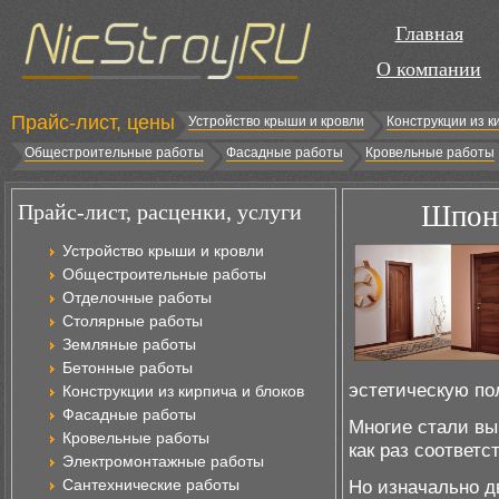
Главная
О компании
Прайс-лист, цены
Устройство крыши и кровли
Конструкции из к
Общестроительные работы
Фасадные работы
Кровельные работы
Прайс-лист, расценки, услуги
Шпони
Устройство крыши и кровли
Общестроительные работы
Отделочные работы
Столярные работы
Земляные работы
Бетонные работы
эстетическую по
Конструкции из кирпича и блоков
Фасадные работы
Многие стали вы
Кровельные работы
как раз соответ
Электромонтажные работы
Сантехнические работы
Но изначально д