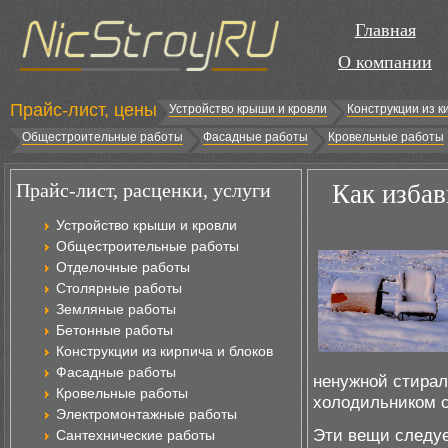
Главная
О компании
Прайс-лист, цены
Устройство крыши и кровли
Конструкции из к
Общестроительные работы
Фасадные работы
Кровельные работы
Прайс-лист, расценки, услуги
Как избав
Устройство крыши и кровли
Общестроительные работы
Отделочные работы
Столярные работы
Земляные работы
Бетонные работы
Конструкции из кирпича и блоков
Фасадные работы
ненужной стирал
Кровельные работы
холодильником с
Электромонтажные работы
Эти вещи следуе
Сантехнические работы