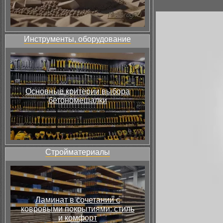
Инструменты, оборудование
Основные критерии выбора
бетономешалки
Стройматериалы
Ламинат в сочетании с
ковровыми покрытиями: стиль
и комфорт