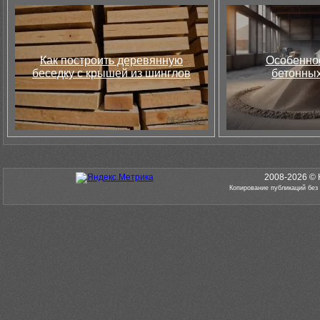
Как построить деревянную
Особеннос
беседку с крышей из шинглов
бетонных
2008-2026 © 
Копирование публикаций без