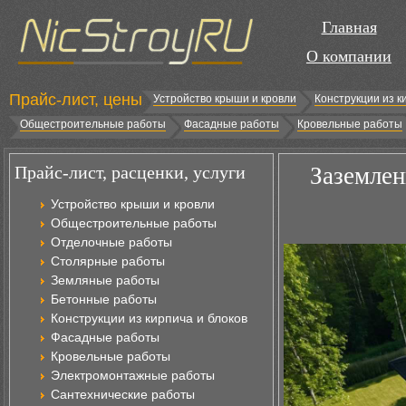
Главная
О компании
Прайс-лист, цены
Устройство крыши и кровли
Конструкции из к
Общестроительные работы
Фасадные работы
Кровельные работы
Прайс-лист, расценки, услуги
Заземле
Устройство крыши и кровли
Общестроительные работы
Отделочные работы
Столярные работы
Земляные работы
Бетонные работы
Конструкции из кирпича и блоков
Фасадные работы
Кровельные работы
Электромонтажные работы
Сантехнические работы