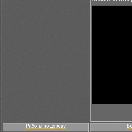
Работы по дереву
Бе