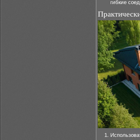
гибкие сое
Практически
Использова