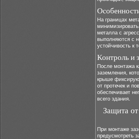
Особенности
На границах мет
минимизировать 
металла с агрес
выполняются с н
устойчивость к 
Контроль и 
После монтажа к
заземления, кот
крыше фиксируют
от протечек и п
обеспечивает не
всего здания.
Защита от
При монтаже заз
предусмотреть з