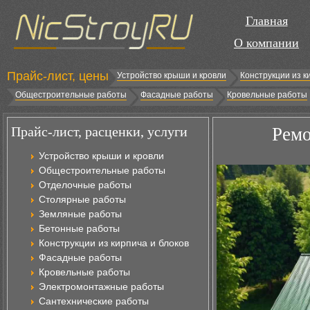
Главная
О компании
Прайс-лист, цены
Устройство крыши и кровли
Конструкции из к
Общестроительные работы
Фасадные работы
Кровельные работы
Прайс-лист, расценки, услуги
Ремо
Устройство крыши и кровли
Общестроительные работы
Отделочные работы
Столярные работы
Земляные работы
Бетонные работы
Конструкции из кирпича и блоков
Фасадные работы
Кровельные работы
Электромонтажные работы
Сантехнические работы