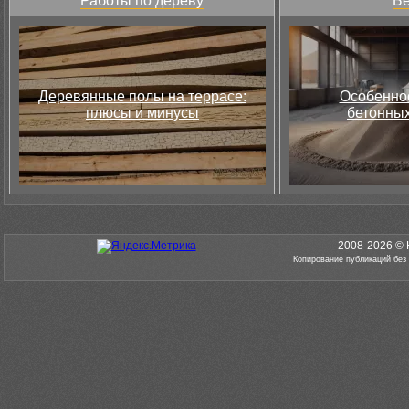
Работы по дереву
Бе
Деревянные полы на террасе:
Особеннос
плюсы и минусы
бетонных
2008-2026 © 
Копирование публикаций без