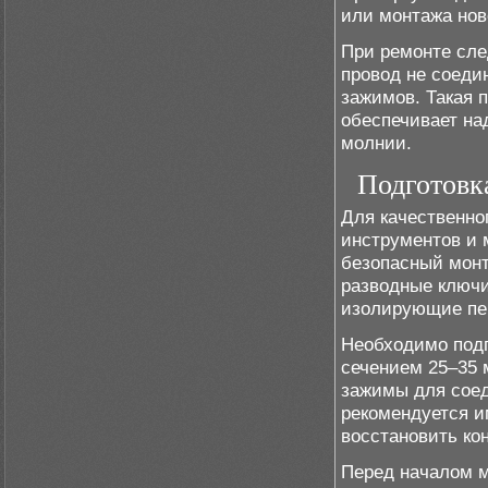
или монтажа нов
При ремонте сле
провод не соед
зажимов. Такая 
обеспечивает на
молнии.
Подготовк
Для качественно
инструментов и 
безопасный мон
разводные ключи
изолирующие пер
Необходимо под
сечением 25–35 
зажимы для соед
рекомендуется и
восстановить ко
Перед началом м