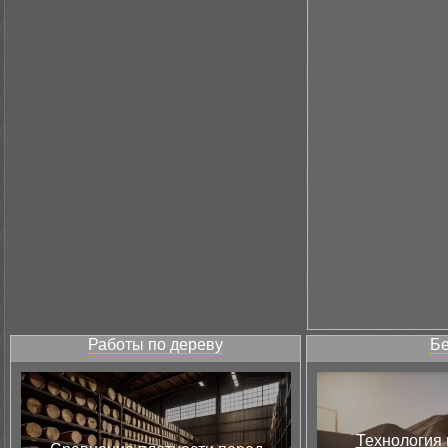
Работы по дереву
Бе
Технология 