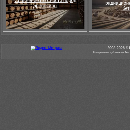
Сравнение плотности пород
радиацион
древесины
бет
2008-2026 © 
Копирование публикаций без