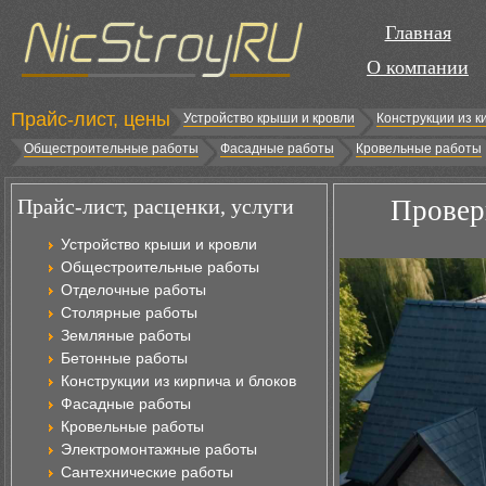
Главная
О компании
Прайс-лист, цены
Устройство крыши и кровли
Конструкции из к
Общестроительные работы
Фасадные работы
Кровельные работы
Прайс-лист, расценки, услуги
Провер
Устройство крыши и кровли
Общестроительные работы
Отделочные работы
Столярные работы
Земляные работы
Бетонные работы
Конструкции из кирпича и блоков
Фасадные работы
Кровельные работы
Электромонтажные работы
Сантехнические работы