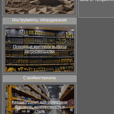
Инструменты, оборудование
Основные критерии выбора
бетономешалки
Стройматериалы
Керамогранит для облицовки
фасадов: долговечность и
стиль