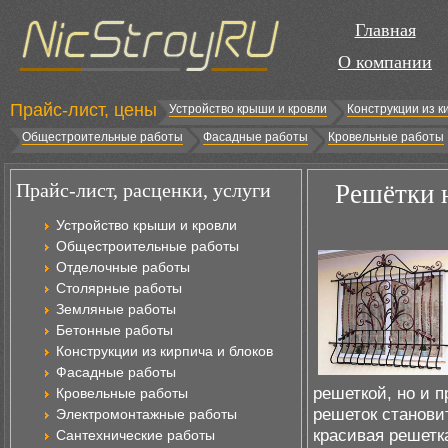
Главная
О компании
Прайс-лист, цены
Устройство крыши и кровли
Конструкции из к
Общестроительные работы
Фасадные работы
Кровельные работы
Прайс-лист, расценки, услуги
Решётки н
Устройство крыши и кровли
Общестроительные работы
Отделочные работы
Столярные работы
Земляные работы
Бетонные работы
Конструкции из кирпича и блоков
Фасадные работы
решеткой, но и 
Кровельные работы
решеток станови
Электромонтажные работы
красивая решетк
Сантехнические работы