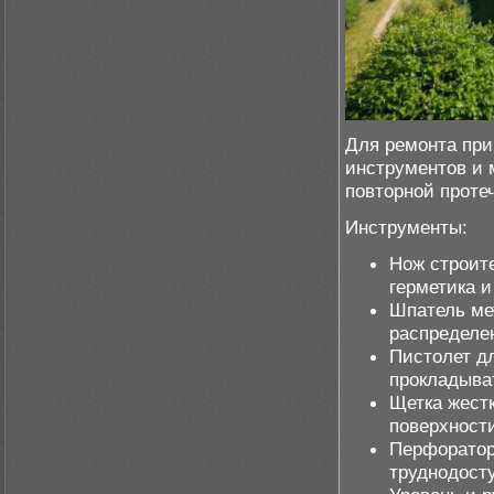
Для ремонта пр
инструментов и 
повторной проте
Инструменты:
Нож строит
герметика и
Шпатель ме
распределен
Пистолет д
прокладыват
Щетка жест
поверхности
Перфоратор
труднодост