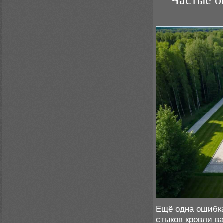
Частые о
Ещё одна ошибка
стыков кровли в