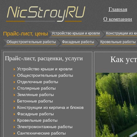
Главная
О компании
Прайс-лист, цены
Устройство крыши и кровли
Конструкции из к
Общестроительные работы
Фасадные работы
Кровельные работы
Прайс-лист, расценки, услуги
Как ус
Устройство крыши и кровли
Общестроительные работы
Отделочные работы
Столярные работы
Земляные работы
Бетонные работы
Конструкции из кирпича и блоков
Фасадные работы
Кровельные работы
Электромонтажные работы
Сантехнические работы