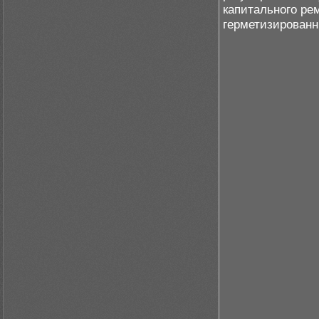
капитального ре
герметизированн