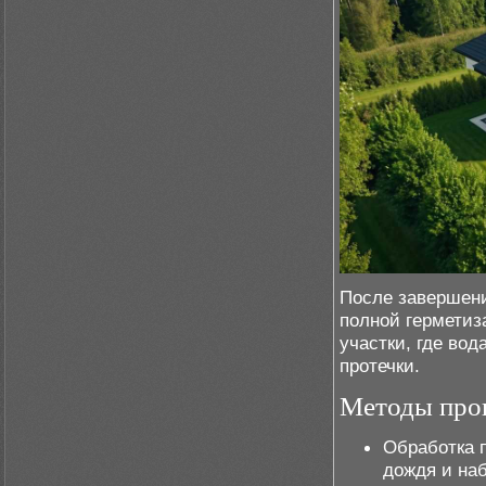
После завершени
полной герметиз
участки, где вод
протечки.
Методы про
Обработка 
дождя и на