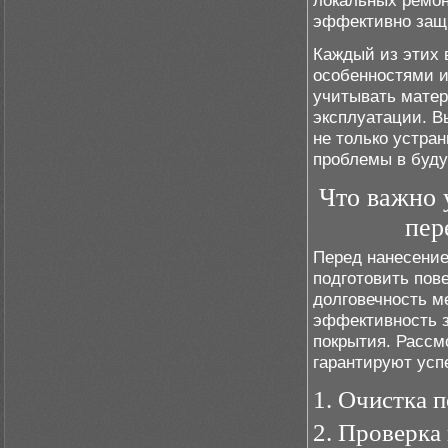
локальных ремон
эффективно защи
Каждый из этих 
особенностями и
учитывать матер
эксплуатации. В
не только устра
проблемы в буд
Что важно 
пер
Перед нанесение
подготовить пов
долговечность м
эффективность 
покрытия. Рассм
гарантируют усп
1. Очистка 
2. Проверка