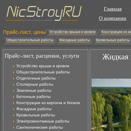
Главная
О компании
Прайс-лист, цены
Устройство крыши и кровли
Конструкции из к
Общестроительные работы
Фасадные работы
Кровельные работы
Прайс-лист, расценки, услуги
Жидкая 
Устройство крыши и кровли
Общестроительные работы
Отделочные работы
Столярные работы
Земляные работы
Бетонные работы
Конструкции из кирпича и блоков
Фасадные работы
Кровельные работы
Электромонтажные работы
Сантехнические работы