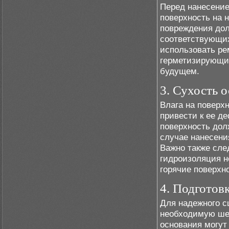
Перед нанесение
поверхность на 
повреждения до
соответствующих
использовать ре
герметизирующие
будущем.
3. Сухость 
Влага на поверх
привести к ее д
поверхность дол
случае нанесени
Важно также сле
гидроизоляция н
горячие поверхн
4. Подготов
Для надежного с
необходимую шер
основания могут