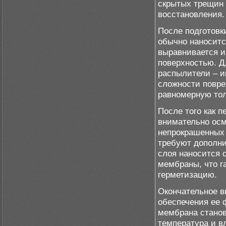
скрытых трещин 
восстановления.
После подготовк
обычно наноситс
выравнивается и
поверхностью. Д
распылители – и
сложности повре
равномерную тол
После того как 
внимательно осм
непрокрашенных 
требуют дополни
слоя наносится 
мембраны, что г
герметизацию.
Окончательное в
обеспечения ее 
мембрана станов
температура и в