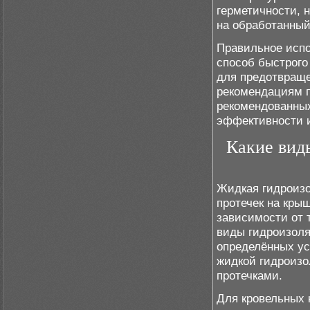
герметичности, 
на обработанный
Правильное испо
способ быстрого
для предотвращ
рекомендациям п
рекомендованных
эффективности и
Какие вид
Жидкая гидроизо
протечек на кры
зависимости от 
виды гидроизоля
определённых ус
жидкой гидроиз
протечками.
Для кровельных 