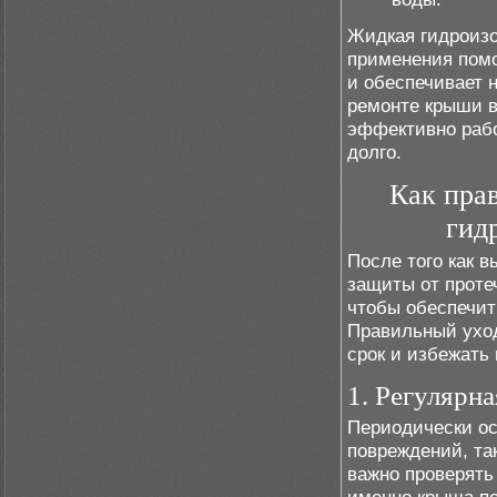
Жидкая гидроизо
применения помо
и обеспечивает 
ремонте крыши в
эффективно рабо
долго.
Как пра
гид
После того как 
защиты от проте
чтобы обеспечит
Правильный уход
срок и избежать
1. Регулярн
Периодически ос
повреждений, та
важно проверять