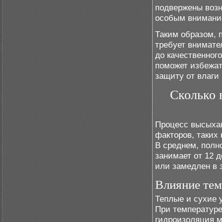
подвержены возн
особым внимани
Таким образом, 
требует внимате
до качественног
поможет избежат
защиту от влаги 
Сколько 
Процесс высыхан
факторов, таких
В среднем, полн
занимает от 12 д
или замедлен в 
Влияние тем
Теплые и сухие 
При температуре
гидроизоляция м