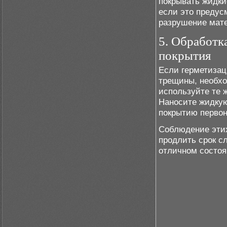
покрывать жидки
если это предус
разрушение мате
5. Обработк
покрытия
Если герметизац
трещины, необхо
используйте те 
Наносите жидкую
покрытию первон
Соблюдение этих
продлить срок с
отличном состоя