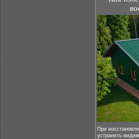
во
При восстановле
устранить видим