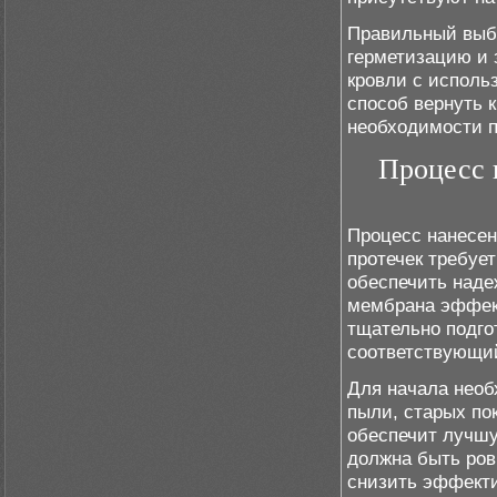
Правильный выбо
герметизацию и 
кровли с исполь
способ вернуть 
необходимости п
Процесс 
Процесс нанесен
протечек требуе
обеспечить наде
мембрана эффек
тщательно подго
соответствующий
Для начала необ
пыли, старых по
обеспечит лучшу
должна быть ров
снизить эффекти