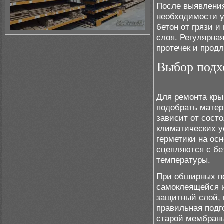
После выявления
необходимости 
бетон от грязи и
слоя. Регулярна
протечек и прод
Выбор подх
Для ремонта кры
подобрать мате
зависит от сост
климатических у
герметики на ос
сцепляются с бе
температуры.
При обширных п
самоклеящейся 
защитный слой,
правильная подг
старой мембраны