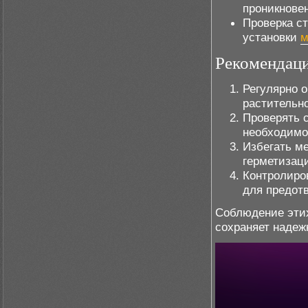
проникновен
Проверка с
установки
м
Рекомендаци
Регулярно 
растительно
Проверять 
необходимо
Избегать м
герметизац
Контролиро
для предот
Соблюдение этих
сохраняет надеж