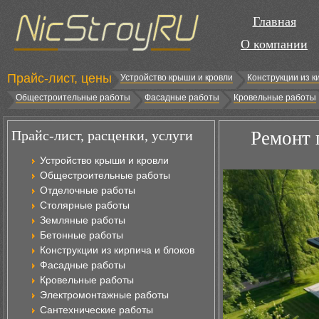
Главная
О компании
Прайс-лист, цены
Устройство крыши и кровли
Конструкции из к
Общестроительные работы
Фасадные работы
Кровельные работы
Прайс-лист, расценки, услуги
Ремонт 
Устройство крыши и кровли
Общестроительные работы
Отделочные работы
Столярные работы
Земляные работы
Бетонные работы
Конструкции из кирпича и блоков
Фасадные работы
Кровельные работы
Электромонтажные работы
Сантехнические работы