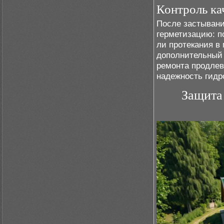
Контроль ка
После застывани
герметизацию: п
ли протекания в
дополнительный 
ремонта продлев
надежность гидр
Защита