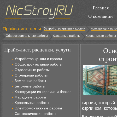
Главная
О компании
Прайс-лист, цены
Устройство крыши и кровли
Конструкции из к
Общестроительные работы
Фасадные работы
Кровельные работы
Прайс-лист, расценки, услуги
Осно
строи
Устройство крыши и кровли
Общестроительные работы
Отделочные работы
Столярные работы
Земляные работы
Бетонные работы
Конструкции из кирпича и блоков
Фасадные работы
кирпич, который
Кровельные работы
кирпичом, котор
Электромонтажные работы
Сантехнические работы
Во-первых, тако