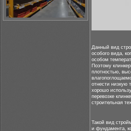
Данный вид стро
особого вида, ко
особом температ
Поэтому клинкер
плотностью, выс
влагопоглощаемо
отнести низкую 
хорошо использу
перевозке клинк
строительная те
Такой вид строй
и фундамента, к