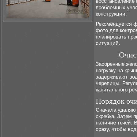
восстановление 
проблемных учас
конструкции.
Рекомендуется ф
фото для контро
планировать про
ситуаций.
Очис
Засоренные жело
нагрузку на крыш
задерживают вод
черепицы. Регул
капитального ре
Порядок очи
Сначала удаляю
скребка. Затем 
наличие течей. 
сразу, чтобы вод