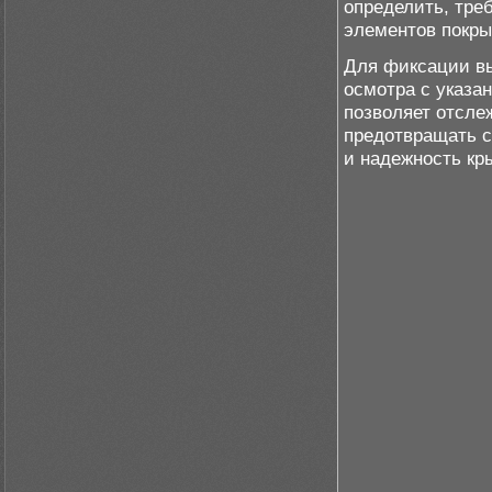
определить, тре
элементов покры
Для фиксации вы
осмотра с указа
позволяет отсле
предотвращать с
и надежность кр