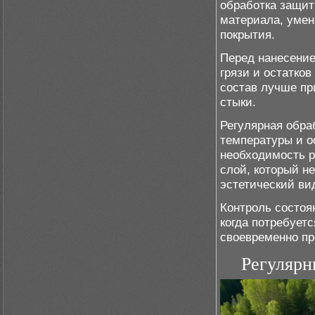
обработка защит
материала, уме
покрытия.
Перед нанесение
грязи и остатко
состав лучше пр
стыки.
Регулярная обра
температуры и о
необходимость р
слой, который н
эстетический ви
Контроль состоя
когда потребует
своевременно пр
Регулярн