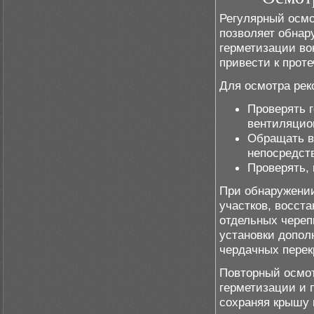
Регулярный осмо
позволяет обнар
герметизации во
привести к прот
Для осмотра рек
Проверять г
вентиляцио
Обращать в
непосредст
Проверять, 
При обнаружени
участков, восст
отдельных череп
установки допол
чердачных пере
Повторный осмот
герметизации и 
сохраняя крышу 