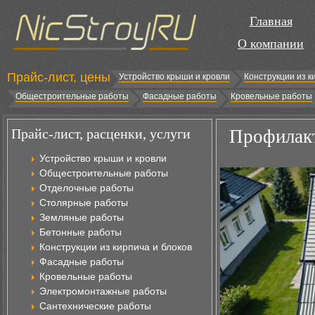
Главная
О компании
Прайс-лист, цены
Устройство крыши и кровли
Конструкции из к
Общестроительные работы
Фасадные работы
Кровельные работы
Прайс-лист, расценки, услуги
Профилакт
Устройство крыши и кровли
Общестроительные работы
Отделочные работы
Столярные работы
Земляные работы
Бетонные работы
Конструкции из кирпича и блоков
Фасадные работы
Кровельные работы
Электромонтажные работы
Сантехнические работы