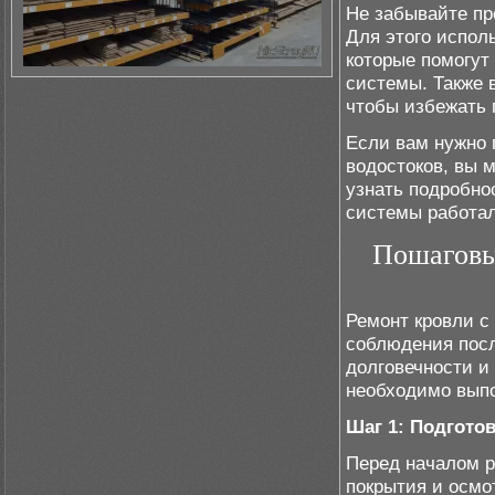
Не забывайте пр
Для этого испол
которые помогут
системы. Также 
чтобы избежать 
Если вам нужно 
водостоков, вы 
узнать подробно
системы работал
Пошаговы
Ремонт кровли с 
соблюдения посл
долговечности и
необходимо выпо
Шаг 1: Подгото
Перед началом р
покрытия и осмо