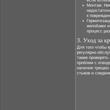
если испол
Монтаж. Не
недостаточн
к поврежде
Герметизац
желобами и
процесс ра
3. Уход за к
Для того чтобы 
регулярно обслу
также проверять
проблем с отвод
наличие трещин 
стыков и соедин