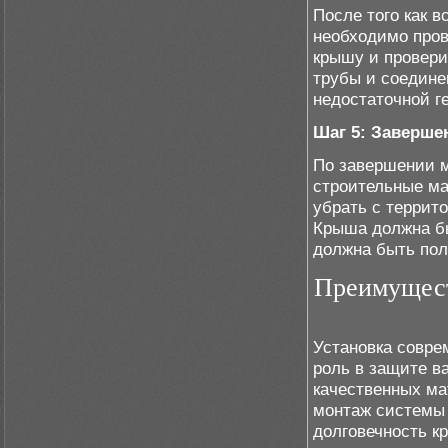
После того как 
необходимо пров
крышу и провери
трубы и соедине
недостаточной г
Шаг 5: Заверше
По завершении м
строительные ма
убрать с террито
Крыша должна бы
должна быть пол
Преимущест
Установка совре
роль в защите в
качественных ма
монтаж системы
долговечность к