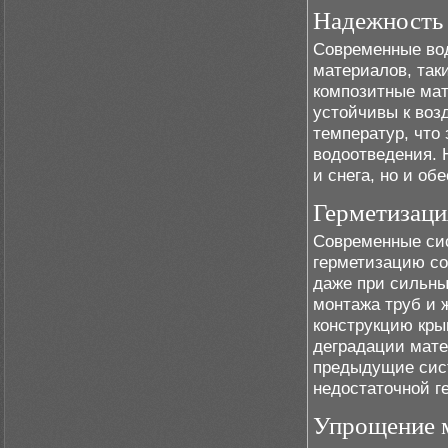
Надежность 
Современные вод
материалов, так
композитные мат
устойчивы к воз
температур, что
водоотведения. 
и снега, но и о
Герметизаци
Современные си
герметизацию со
даже при сильны
монтажа труб и 
конструкцию кры
деградации мате
предыдущие сис
недостаточной г
Упрощение 