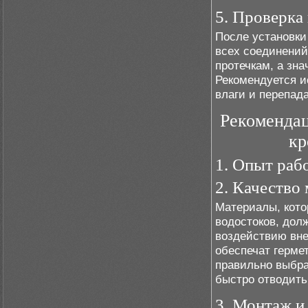
5. Проверка
После установки
всех соединений
протечкам, а зн
Рекомендуется и
влаги и перепад
Рекомендац
кр
1. Опыт раб
2. Качество
Материалы, кото
водостоков, дол
воздействию вне
обеспечат герме
правильно выбра
быстро отводить
3. Монтаж и