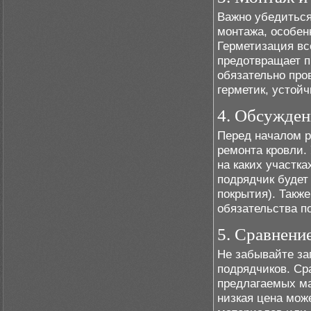
Важно убедиться
монтажа, особен
Герметизация вс
предотвращает п
обязательно про
герметик, устой
4. Обсужден
Перед началом р
ремонта кровли. 
на каких участка
подрядчик будет
покрытия). Такж
обязательства п
5. Сравнени
Не забывайте за
подрядчиков. Сра
предлагаемых ма
низкая цена мож