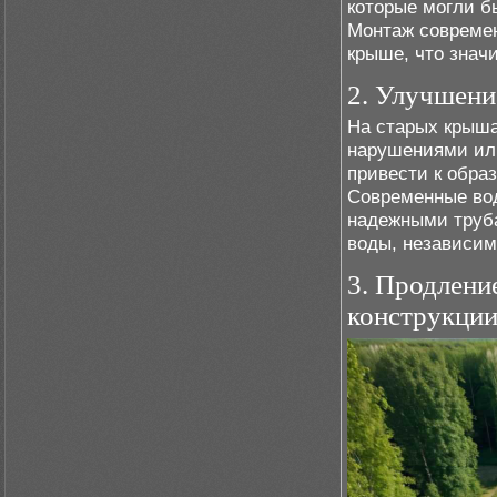
которые могли б
Монтаж современ
крыше, что знач
2. Улучшени
На старых крыша
нарушениями ил
привести к обра
Современные вод
надежными труб
воды, независим
3. Продлени
конструкци