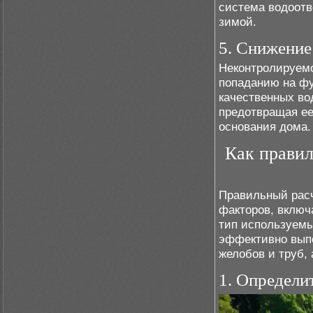
система водоотв
зимой.
5. Снижение
Неконтролируемо
попаданию на фу
качественных во
предотвращая ее
основания дома.
Как правил
Правильный расч
факторов, включ
тип используемы
эффективно выпо
желобов и труб,
1. Определи