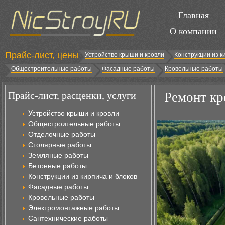
Главная
О компании
Прайс-лист, цены
Устройство крыши и кровли
Конструкции из к
Общестроительные работы
Фасадные работы
Кровельные работы
Прайс-лист, расценки, услуги
Ремонт кр
Устройство крыши и кровли
Общестроительные работы
Отделочные работы
Столярные работы
Земляные работы
Бетонные работы
Конструкции из кирпича и блоков
Фасадные работы
Кровельные работы
Электромонтажные работы
Сантехнические работы