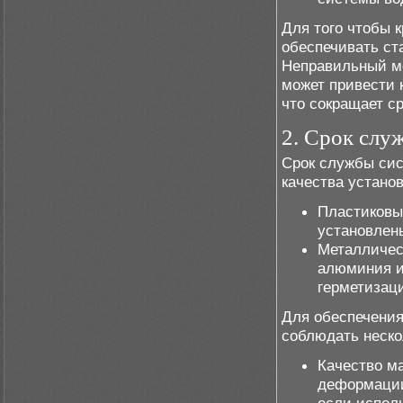
Для того чтобы 
обеспечивать ст
Неправильный мо
может привести 
что сокращает с
2. Срок слу
Срок службы сис
качества установ
Пластиковые
установлен
Металлическ
алюминия и
герметизаци
Для обеспечения
соблюдать неско
Качество м
деформации