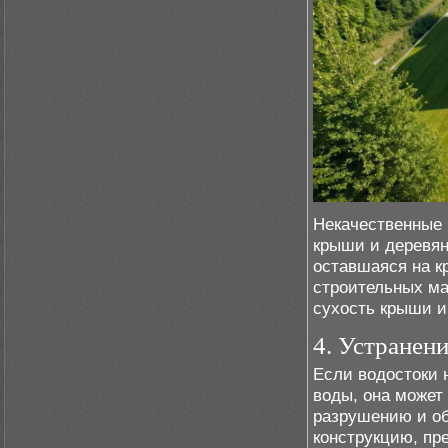
Некачественные 
крыши и деревян
оставшаяся на к
строительных ма
сухость крыши и
4. Устранен
Если водостоки 
воды, она может 
разрушению и о
конструкцию, пр