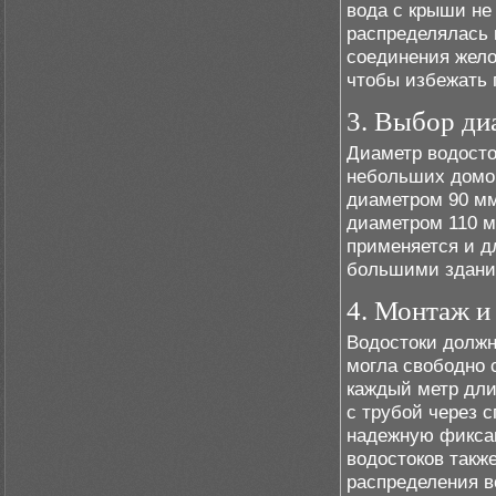
вода с крыши не
распределялась 
соединения жело
чтобы избежать 
3. Выбор ди
Диаметр водосто
небольших домов
диаметром 90 мм
диаметром 110 м
применяется и д
большими здани
4. Монтаж и
Водостоки должн
могла свободно 
каждый метр дли
с трубой через 
надежную фикса
водостоков такж
распределения в