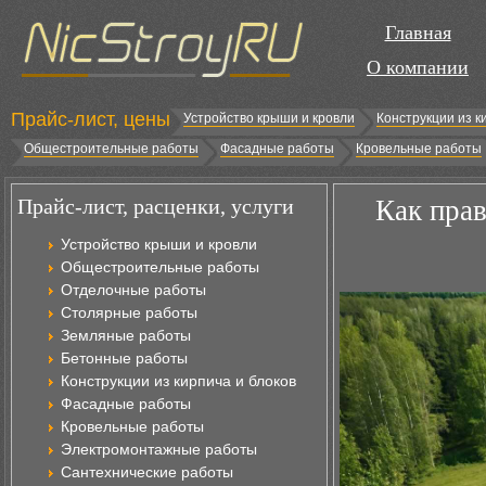
Главная
О компании
Прайс-лист, цены
Устройство крыши и кровли
Конструкции из к
Общестроительные работы
Фасадные работы
Кровельные работы
Прайс-лист, расценки, услуги
Как пра
Устройство крыши и кровли
Общестроительные работы
Отделочные работы
Столярные работы
Земляные работы
Бетонные работы
Конструкции из кирпича и блоков
Фасадные работы
Кровельные работы
Электромонтажные работы
Сантехнические работы