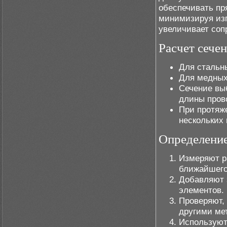
обеспечивать пр
минимизируя изг
увеличивает соп
Расчет сече
Для стальн
Для медных
Сечение вы
длины пров
При протяж
нескольких 
Определени
Измеряют р
ближайшего
Добавляют 
элементов.
Проверяют, 
другими ме
Используют