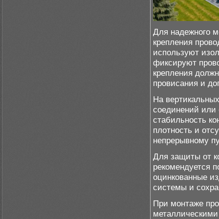
Для надежного м
крепления прово
используют изо
фиксируют прово
крепления должн
провисания и до
На вертикальных
соединений или 
стабильность ко
плотность и отс
непрерывному пу
Для защиты от к
рекомендуется п
оцинкованные из
системы и сохра
При монтаже про
металлическими 