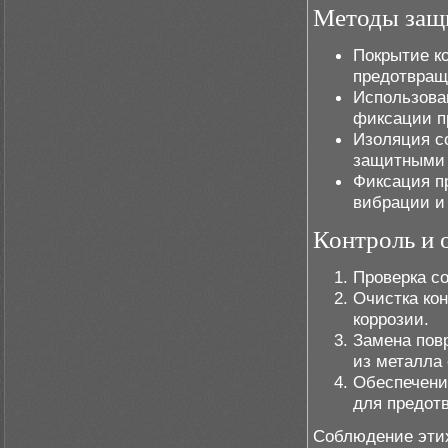
Методы защ
Покрытие к
предотвращ
Использова
фиксации п
Изоляция с
защитными 
Фиксация п
вибрации и 
Контроль и 
Проверка с
Очистка кон
коррозии.
Замена пов
из металла
Обеспечени
для предот
Соблюдение эти