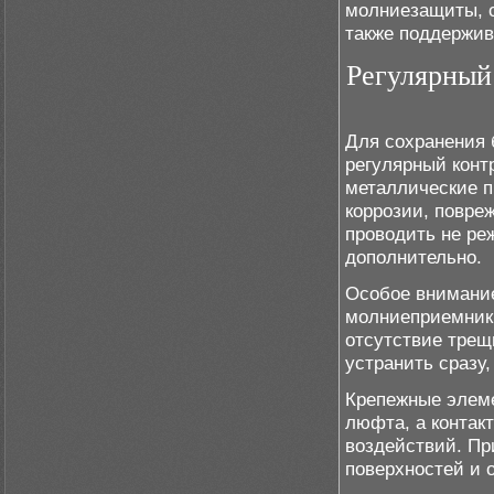
молниезащиты, с
также поддержив
Регулярный
Для сохранения 
регулярный конт
металлические п
коррозии, повре
проводить не реж
дополнительно.
Особое внимани
молниеприемники
отсутствие трещ
устранить сразу,
Крепежные элеме
люфта, а контак
воздействий. Пр
поверхностей и 