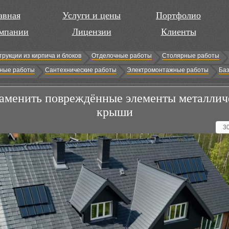
авная
Услуги и цены
Портфолио
мпании
Лицензии
Клиенты
трукции из кирпича и блоков
Отделочные работы
Столярные работы
ные работы
Сантехнические работы
Электромонтажные работы
Баз
заменить повреждённые элементы металлич
крыши
3