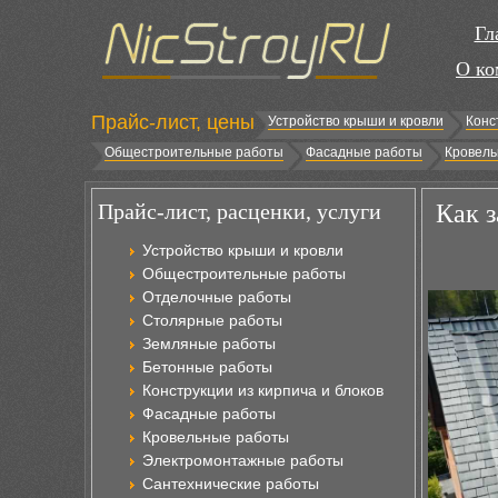
Гл
О ко
Прайс-лист, цены
Устройство крыши и кровли
Конс
Общестроительные работы
Фасадные работы
Кровель
Прайс-лист, расценки, услуги
Как 
Устройство крыши и кровли
Общестроительные работы
Отделочные работы
Столярные работы
Земляные работы
Бетонные работы
Конструкции из кирпича и блоков
Фасадные работы
Кровельные работы
Электромонтажные работы
Сантехнические работы