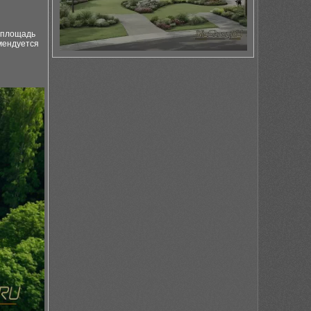
 площадь
мендуется