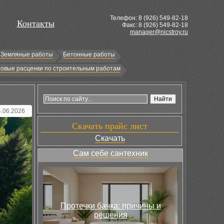
Телефон: 8 (
926
) 549-82-18
Контакты
Факс: 8 (926) 549-82-18
manager@nicstroy.ru
Земляные работы
Бетонные работы
овые расценки по строительным работам
4.06.2026
Скачать прайс лист
Скачать
Сам себе сантехник
Протечки бачка: причины и
решения