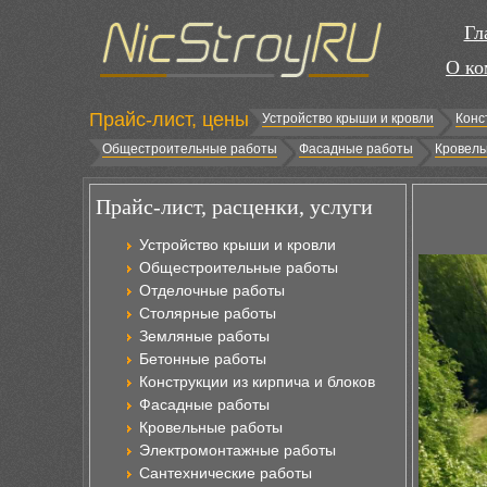
Гл
О ко
Прайс-лист, цены
Устройство крыши и кровли
Конс
Общестроительные работы
Фасадные работы
Кровель
Прайс-лист, расценки, услуги
Устройство крыши и кровли
Общестроительные работы
Отделочные работы
Столярные работы
Земляные работы
Бетонные работы
Конструкции из кирпича и блоков
Фасадные работы
Кровельные работы
Электромонтажные работы
Сантехнические работы