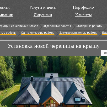
авная
Услуги и цены
Портфолио
мпании
Лицензии
Клиенты
трукции из кирпича и блоков
Отделочные работы
Столярные работы
ные работы
Сантехнические работы
Электромонтажные работы
Баз
Установка новой черепицы на крышу
0