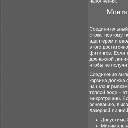
наполнения.
Монта
Соединительный 
стока, поэтому 
адаптером и вво
этого достаточно
фитингов. Если 
дренажной линии
чтобы не получи
Соединение выпо
корзина должна 
на шланг рывкам
тёплой воде – эт
микротрещин. Ес
основанию, высо
лазерной линией
Допустимый 
Минимальна