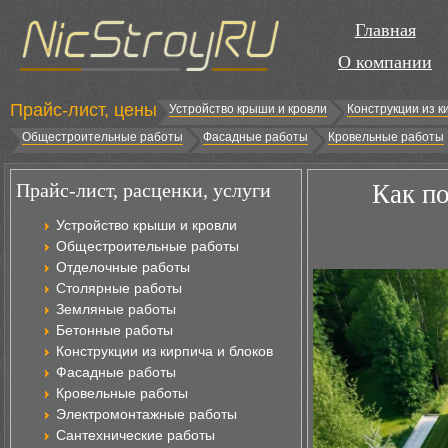
Главная
О компании
Прайс-лист, цены
Устройство крыши и кровли
Конструкции из к
Общестроительные работы
Фасадные работы
Кровельные работы
Прайс-лист, расценки, услуги
Как п
Устройство крыши и кровли
Общестроительные работы
Отделочные работы
Столярные работы
Земляные работы
Бетонные работы
Конструкции из кирпича и блоков
Фасадные работы
Кровельные работы
Электромонтажные работы
Сантехнические работы