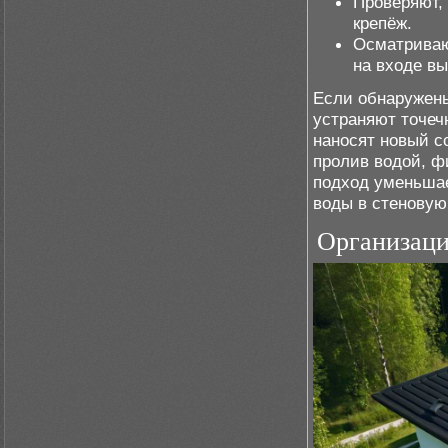
Проверяют, 
крепёж.
Осматриваю
на входе вы
Если обнаружены
устраняют точеч
наносят новый с
пролив водой, ф
подход уменьшае
воды в стеновую
Организаци