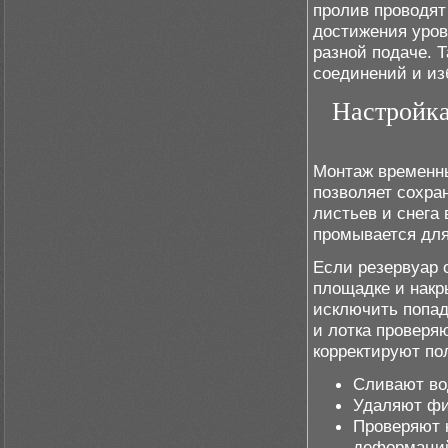
пролив проводят
достижения уров
разной подаче. 
соединений и из
Настройка
Монтаж временны
позволяет сохра
листьев и снега
промывается для
Если резервуар 
площадке и нак
исключить попад
и лотка проверя
корректируют по
Сливают во
Удаляют фи
Проверяют 
деформаци