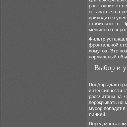
расстояние от п
оставаться в пр
приходится увел
стабильность. П
меньшего сопроти
Фильтр устанавл
фронтальной сто
хомутов. Это по
нормальный объё
Выбор и у
Подбор адаптера
интенсивности с
рассчитаны на 7
перекрывать не 
мусор попадёт в
линией.
Перед монтажом 