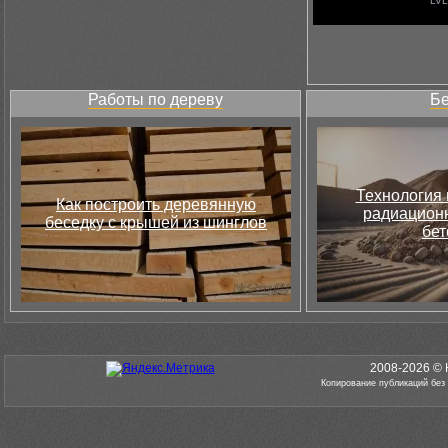
Работы по дереву
Бе
Технология 
Как построить деревянную
радиацион
беседку с крышей из шинглов
бет
2008-2026 © 
Копирование публикаций без