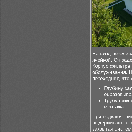
На вход перелив
ячейкой. Он зад
Корпус фильтра 
обслуживания. Н
переходник, что
Глубину за
образовыва
Трубу фикс
монтажа.
При подключении
выдерживают с з
закрытая систем