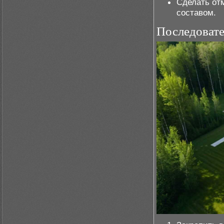
Сделать от
составом.
Последовате