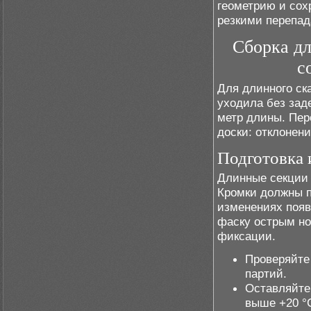
геометрию и сох
резкими перепад
Сборка дл
с
Для длинного ск
уходила без зад
метр длины. Пер
доски: отклонен
Подготовка 
Длинные секции 
Кромки должны п
изменениях появ
фаску острым но
фиксации.
Проверяйте
партий.
Оставляйте
выше +20 °