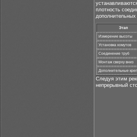
устанавливаются
плотность соеди
дополнительных 
Этап
Измерение высоты
Установка хомутов
Соединение труб
Монтаж сверху вниз
Дополнительные кре
Следуя этим рек
непрерывный сто