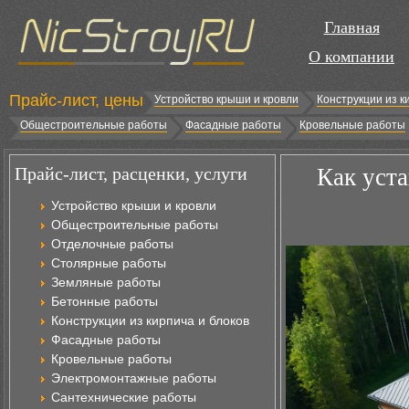
Главная
О компании
Прайс-лист, цены
Устройство крыши и кровли
Конструкции из к
Общестроительные работы
Фасадные работы
Кровельные работы
Прайс-лист, расценки, услуги
Как уст
Устройство крыши и кровли
Общестроительные работы
Отделочные работы
Столярные работы
Земляные работы
Бетонные работы
Конструкции из кирпича и блоков
Фасадные работы
Кровельные работы
Электромонтажные работы
Сантехнические работы