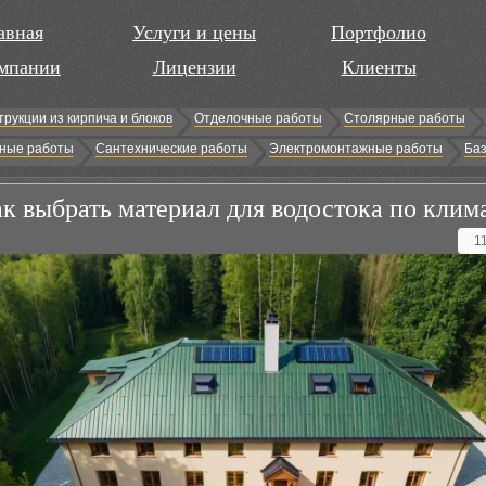
авная
Услуги и цены
Портфолио
мпании
Лицензии
Клиенты
трукции из кирпича и блоков
Отделочные работы
Столярные работы
ные работы
Сантехнические работы
Электромонтажные работы
Баз
к выбрать материал для водостока по клим
1