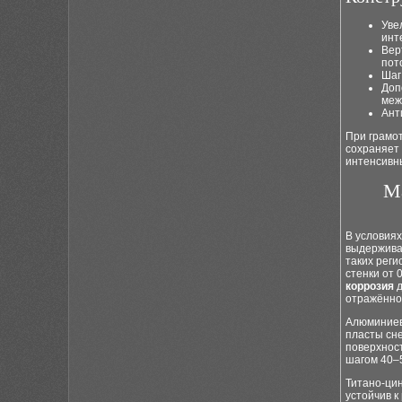
Уве
инт
Вер
пот
Шаг
Доп
меж
Ант
При грамо
сохраняет 
интенсивны
М
В условиях
выдержива
таких рег
стенки от 
коррозия
д
отражённо
Алюминиев
пласты сне
поверхнос
шагом 40–5
Титано-цин
устойчив 