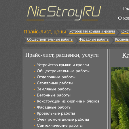
Гл
О ко
Прайс-лист, цены
Устройство крыши и кровли
Конс
Общестроительные работы
Фасадные работы
Кровель
Прайс-лист, расценки, услуги
Ка
Устройство крыши и кровли
Общестроительные работы
Отделочные работы
Столярные работы
Земляные работы
Бетонные работы
Конструкции из кирпича и блоков
Фасадные работы
Кровельные работы
Электромонтажные работы
Сантехнические работы