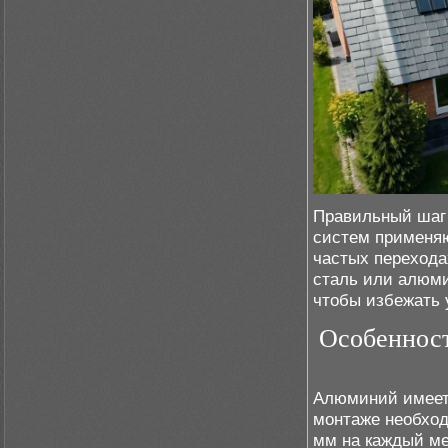
Правильный шаг 
систем применяю
частых переходах
сталь или алюми
чтобы избежать 
Особеннос
Алюминий имеет
монтаже необход
мм на каждый ме