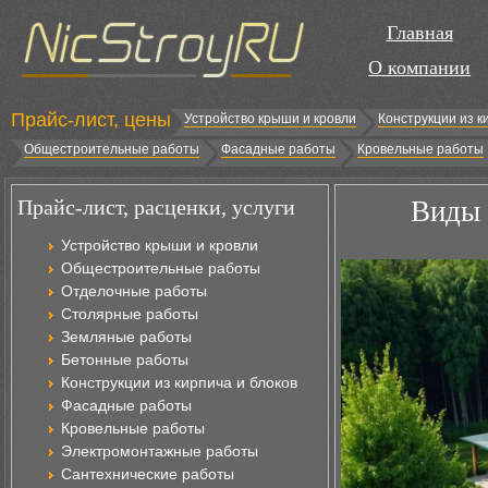
Главная
О компании
Прайс-лист, цены
Устройство крыши и кровли
Конструкции из к
Общестроительные работы
Фасадные работы
Кровельные работы
Прайс-лист, расценки, услуги
Виды 
Устройство крыши и кровли
Общестроительные работы
Отделочные работы
Столярные работы
Земляные работы
Бетонные работы
Конструкции из кирпича и блоков
Фасадные работы
Кровельные работы
Электромонтажные работы
Сантехнические работы