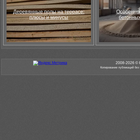
Деревянные полы на террасе:
Особеннос
плюсы и минусы
бетонных
2008-2026 © 
Копирование публикаций без