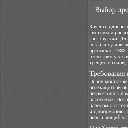
Выбор дре
Качество древес
системы и равн
конструкции. Дл
ель, сосну или 
превышает 18%,
геометрии
уклон
трещин и гнили,
Требования 
Перед монтажом 
огнезащитной об
погружения с дву
насекомых. Посл
навесом с естес
и деформацию. 
повышающий уст