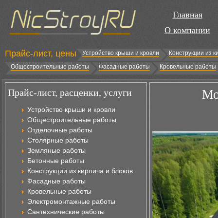
Главная
О компании
Прайс-лист, цены
Устройство крыши и кровли
Конструкции из к
Общестроительные работы
Фасадные работы
Кровельные работы
Прайс-лист, расценки, услуги
Мо
Устройство крыши и кровли
Общестроительные работы
Отделочные работы
Столярные работы
Земляные работы
Бетонные работы
Конструкции из кирпича и блоков
Фасадные работы
Кровельные работы
Электромонтажные работы
Сантехнические работы