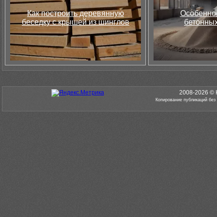
Как построить деревянную
Особеннос
беседку с крышей из шинглов
бетонных
2008-2026 © 
Копирование публикаций без