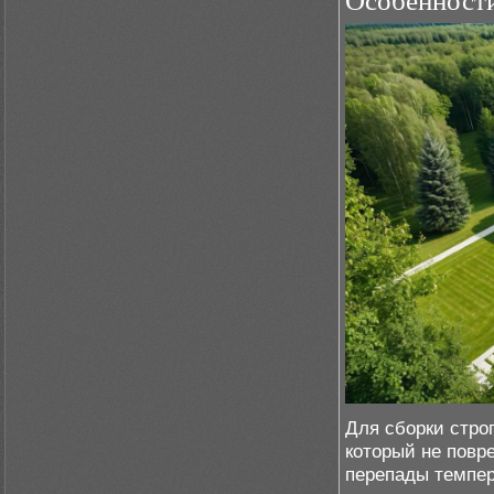
Особенности
Для сборки стро
который не повр
перепады темпер