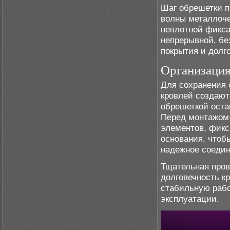
Шаг обрешетки п
волны металлоче
неплотной фикса
непрерывной, бе
покрытия и долг
Организация
Для сохранения 
кровлей создают
обрешеткой оста
Перед монтажом
элементов, фикс
основания, чтоб
надежное соеди
Тщательная пров
долговечность к
стабильную раб
эксплуатации.