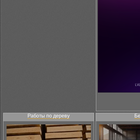
Работы по дереву
Бе