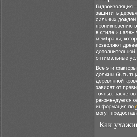
Гидроизоляция –
защитить деревя
сильных дождей 
проникновению в
в стиле «шале» 
мембраны, котор
позволяют древе
дополнительной 
оптимальные усл
Все эти факторы
должны быть тща
деревянной кров
зависят от прав
точных расчетов
рекомендуется о
информация по
могут предостав
Как ухажив