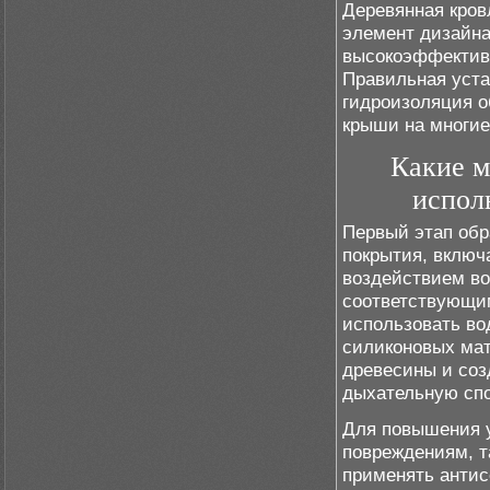
Деревянная кров
элемент дизайна,
высокоэффектив
Правильная уста
гидроизоляция о
крыши на многие
Какие м
испол
Первый этап обр
покрытия, включ
воздействием во
соответствующи
использовать во
силиконовых мат
древесины и соз
дыхательную спо
Для повышения 
повреждениям, т
применять антис