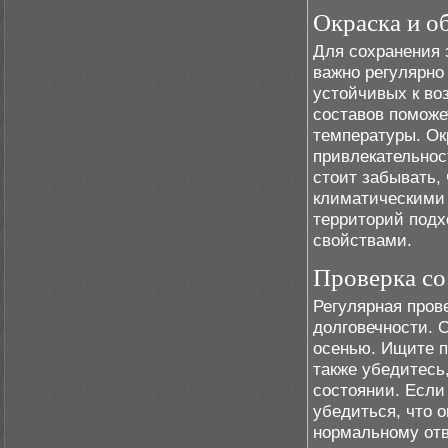
Окраска и о
Для сохранения 
важно регулярно
устойчивых к во
составов поможе
температуры. Ок
привлекательнос
стоит забывать,
климатическими 
территорий под
свойствами.
Проверка с
Регулярная прове
долговечности. 
осенью. Ищите п
также убедитесь
состоянии. Если
убедиться, что 
нормальному отв