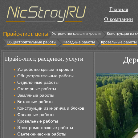
Главная
О компании
Прайс-лист, цены
Устройство крыши и кровли
Конструкции из к
Общестроительные работы
Фасадные работы
Кровельные работы
Прайс-лист, расценки, услуги
Дер
Устройство крыши и кровли
Общестроительные работы
Отделочные работы
Столярные работы
Земляные работы
Бетонные работы
Конструкции из кирпича и блоков
Фасадные работы
Кровельные работы
Электромонтажные работы
Сантехнические работы