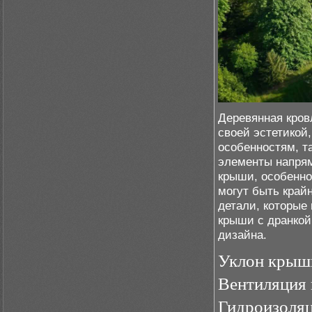
Деревянная кров
своей эстетикой,
особенностям, т
элементы напрям
крыши, особенно
могут быть край
детали, которые
крыши с дранкой
дизайна.
Уклон крыш
Вентиляция 
Гидроизоля