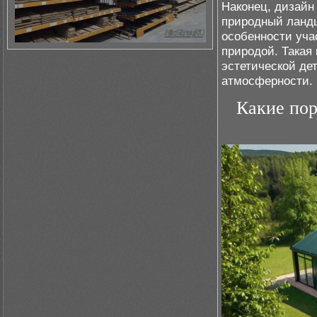
Наконец, дизайн
природный ландш
особенности уча
природой. Такая
эстетической де
атмосферности.
Какие пор