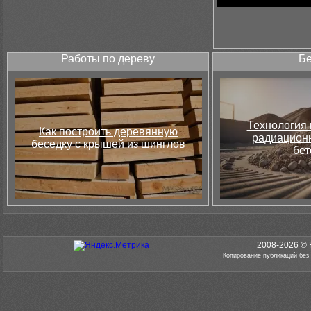
Работы по дереву
Бе
Технология 
Как построить деревянную
радиацион
беседку с крышей из шинглов
бет
2008-2026 © 
Копирование публикаций без