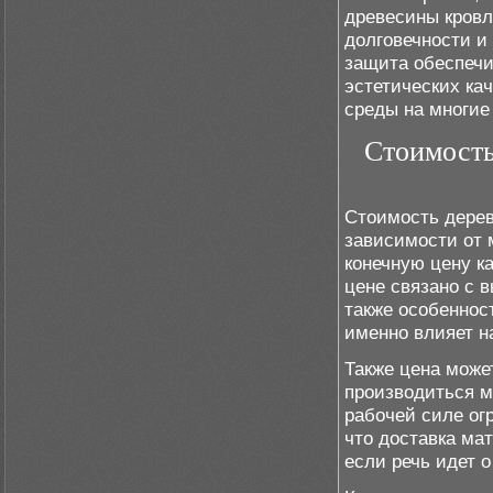
древесины кровл
долговечности и
защита обеспечи
эстетических ка
среды на многие
Стоимость
Стоимость дерев
зависимости от 
конечную цену ка
цене связано с 
также особеннос
именно влияет на
Также цена может
производиться м
рабочей силе ог
что доставка ма
если речь идет 