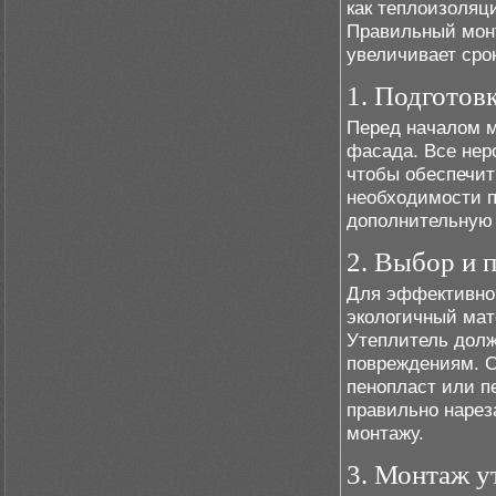
как теплоизоляц
Правильный монт
увеличивает сро
1. Подготов
Перед началом м
фасада. Все нер
чтобы обеспечит
необходимости п
дополнительную 
2. Выбор и 
Для эффективно
экологичный ма
Утеплитель долж
повреждениям. 
пенопласт или п
правильно нареза
монтажу.
3. Монтаж у