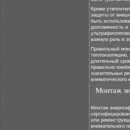
Кроме утеплител
защиты от внешн
быть использова
долговечность и
ультрафиолетово
важную роль в э
Правильный мон
теплоизоляцию, 
длительный срок
правильно комби
значительных ре
климатического 
Монтаж эн
Монтаж энергоэ
сертифицированн
или реконструкц
внимательного п