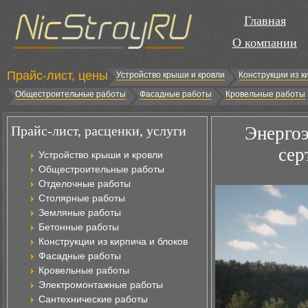
Главная
О компании
Прайс-лист, цены
Устройство крыши и кровли
Конструкции из к
Общестроительные работы
Фасадные работы
Кровельные работы
Прайс-лист, расценки, услуги
Энерго
сер
Устройство крыши и кровли
Общестроительные работы
Отделочные работы
Столярные работы
Земляные работы
Бетонные работы
Конструкции из кирпича и блоков
Фасадные работы
Кровельные работы
Электромонтажные работы
Сантехнические работы