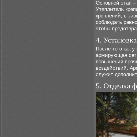
Основной этап –
Утеплитель креп
креплений, в за
соблюдать равно
чтобы предотвра
4. Установк
После того как у
армирующая сетк
повышения прочн
воздействий. А
служит дополнит
5. Отделка 