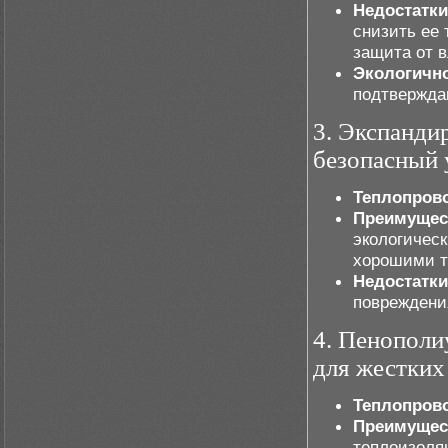
Недостатки
снизить ее
защита от в
Экологично
подтвержда
3. Экспанди
безопасный 
Теплопров
Преимущес
экологическ
хорошими т
Недостатки
повреждени
4. Пенополи
для жестких
Теплопров
Преимущес
теплоизоляц