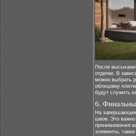
После высыхания
отделке. В зави
можно выбрать р
облицовку плитк
будут служить к
6. Финальны
На завершающем 
швов. Это важно
проникновения в
элементы, такие