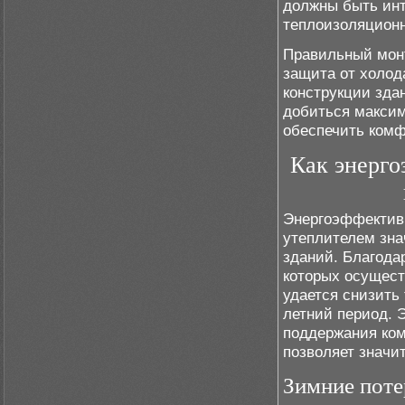
должны быть инт
теплоизоляционн
Правильный монт
защита от холод
конструкции зда
добиться максим
обеспечить комф
Как энерго
Энергоэффектив
утеплителем зна
зданий. Благода
которых осущест
удается снизить
летний период. 
поддержания ком
позволяет значи
Зимние поте