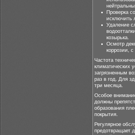
нейтральны
Проверка с
исключить 
Удаление с
водоотталк
козырька.
Осмотр дек
коррозии, 
Частота техниче
климатических у
загрязненным во
раз в год. Для 
три месяца.
Особое внимание
должны препятст
образования пле
покрытия.
Регулярное обсл
предотвращает д