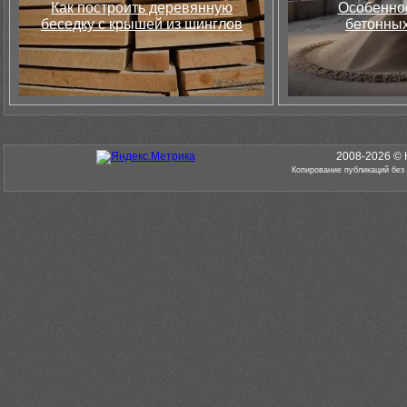
Как построить деревянную
Особеннос
беседку с крышей из шинглов
бетонных
2008-2026 © 
Копирование публикаций без