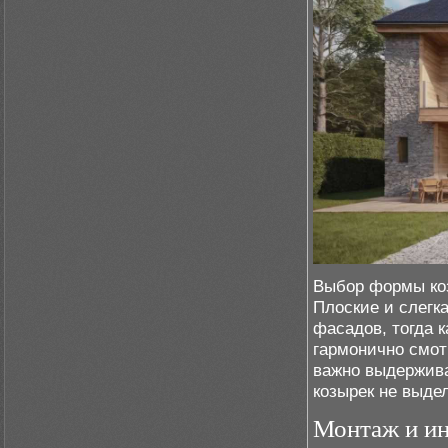
Выбор формы коз
Плоские и слегк
фасадов, тогда 
гармонично смот
важно выдержив
козырек не выде
Монтаж и ин