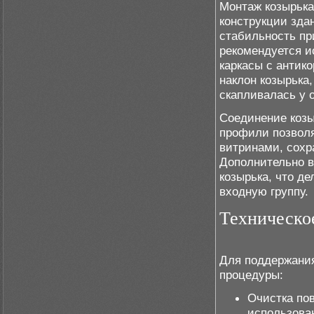
Монтаж козырька
конструкции зда
стабильность при
рекомендуется и
каркасы с антик
наклон козырька,
скапливалась у 
Соединение козы
профили позволя
витринами, сохр
Дополнительно в
козырька, что д
входную группу.
Техническо
Для поддержания
процедуры:
Очистка пов
использова