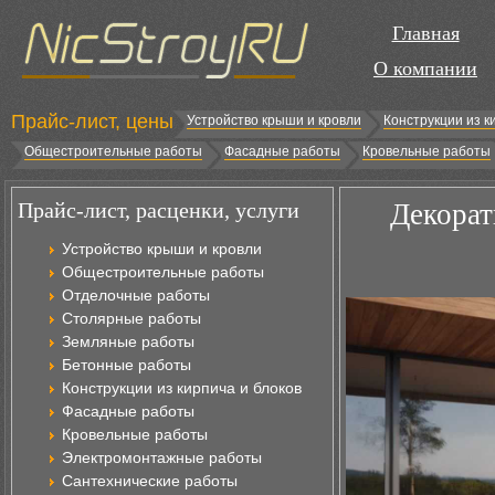
Главная
О компании
Прайс-лист, цены
Устройство крыши и кровли
Конструкции из к
Общестроительные работы
Фасадные работы
Кровельные работы
Прайс-лист, расценки, услуги
Декорат
Устройство крыши и кровли
Общестроительные работы
Отделочные работы
Столярные работы
Земляные работы
Бетонные работы
Конструкции из кирпича и блоков
Фасадные работы
Кровельные работы
Электромонтажные работы
Сантехнические работы