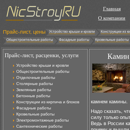
Главная
О компании
Прайс-лист, цены
Устройство крыши и кровли
Конструкции из к
Общестроительные работы
Фасадные работы
Кровельные работы
Прайс-лист, расценки, услуги
Камин 
Устройство крыши и кровли
Общестроительные работы
Отделочные работы
Столярные работы
Земляные работы
Бетонные работы
камнем камины.
Конструкции из кирпича и блоков
Фасадные работы
Надо сказать, чт
Кровельные работы
силу только опыт
Электромонтажные работы
Ведь в России к
Сантехнические работы
почему и вышли 