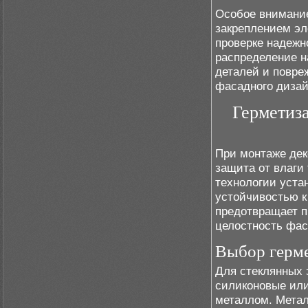
Особое внимание
закреплением эл
проверке надежн
распределение н
деталей и повре
фасадного дизай
Герметиза
При монтаже дек
защита от влаги
технологии уста
устойчивостью к
предотвращает п
целостность фас
Выбор герме
Для стеклянных 
силиконовые или
металлом. Метал