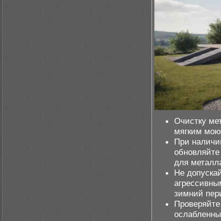
Очистку ме
мягким мою
При наличи
обновляйте
для металл
Не допускай
агрессивны
зимний пер
Проверяйте
ослабленны