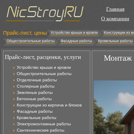
Главная
О компании
Прайс-лист, цены
Устройство крыши и кровли
Конструкции из к
Общестроительные работы
Фасадные работы
Кровельные работы
Прайс-лист, расценки, услуги
Монтаж 
Устройство крыши и кровли
Общестроительные работы
Отделочные работы
Столярные работы
Земляные работы
Бетонные работы
Конструкции из кирпича и блоков
Фасадные работы
Кровельные работы
Электромонтажные работы
Сантехнические работы