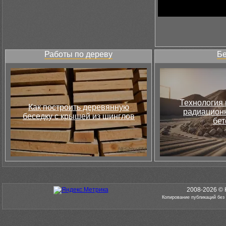
Работы по дереву
Бе
Технология 
Как построить деревянную
радиацион
беседку с крышей из шинглов
бет
2008-2026 © 
Копирование публикаций без