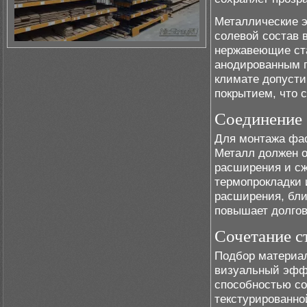
Металлические 
солевой состав 
нержавеющие ста
анодированным 
климате допусти
покрытием, что 
Соединение 
Для монтажа фас
Металл должен о
расширения и сж
термопрокладки 
расширения, бли
повышает долгов
Сочетание с
Подбор материало
визуальный эфф
способностью со
текстурированно