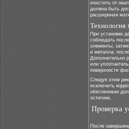
очистить от ока
должна быть дос
расширения мат
Технология 
При установке д
соблюдать после
элементы, затем
и металла, посл
Дополнительно р
или уплотнитель
поверхности фас
Следуя этим рек
исключить корро
обеспечивая дол
эстетики.
Проверка у
После завершени