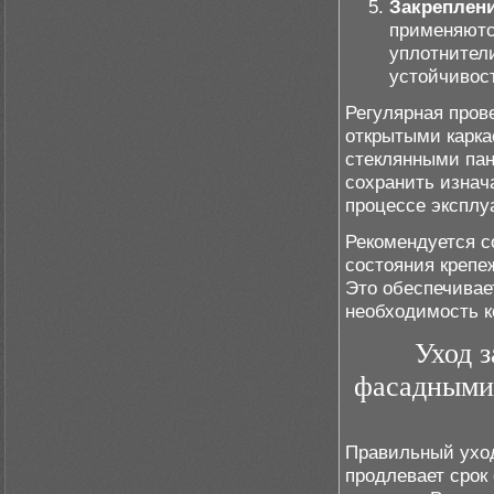
Закреплен
применяютс
уплотнител
устойчивост
Регулярная пров
открытыми карк
стеклянными пан
сохранить изнач
процессе эксплу
Рекомендуется с
состояния крепе
Это обеспечивае
необходимость к
Уход 
фасадными
Правильный уход
продлевает срок