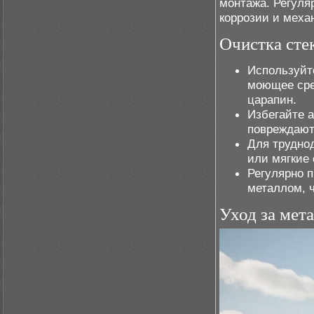
монтажа. Регуля
коррозии и меха
Очистка сте
Используйт
моющее сре
царапин.
Избегайте 
повреждают
Для трудно
или мягкие
Регулярно 
металлом, ч
Уход за мет