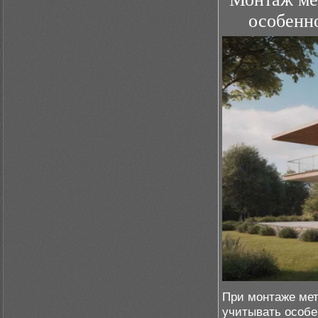
особенно
При монтаже мет
учитывать особе