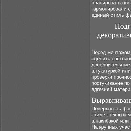
планировать цве
гармонировали с
единый стиль фа
Подг
декоратив
Перед монтажом 
оценить состоян
дополнительные 
штукатуркой или
проверки прочно
постукивание по
адгезией матери
Выравнивани
Поверхность фас
стиле стекло и 
шпаклёвкой или
На крупных учас