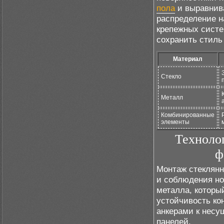
пола
и выравнив
распределение н
крепежных систе
сохранить стиль
Материал
Стекло
Металл
Комбинированные
элементы
Техноло
ф
Монтаж стеклянн
и соблюдения но
металла, которы
устойчивость ко
анкерами к несу
панелей.