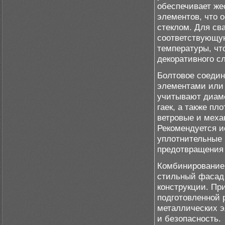
обеспечивает же
элементов, что 
стеклом. Для св
соответствующу
температуры, ч
декоративного сл
Болтовое соедин
элементами или 
учитывают диаме
гаек, а также п
ветровые и меха
Рекомендуется и
уплотнительные 
предотвращения 
Комбинирование 
стильный фасад 
конструкции. Пр
подготовленной 
металлических э
и безопасность.