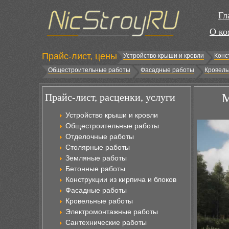
Гл
О ко
Прайс-лист, цены
Устройство крыши и кровли
Конс
Общестроительные работы
Фасадные работы
Кровель
Прайс-лист, расценки, услуги
М
Устройство крыши и кровли
Общестроительные работы
Отделочные работы
Столярные работы
Земляные работы
Бетонные работы
Конструкции из кирпича и блоков
Фасадные работы
Кровельные работы
Электромонтажные работы
Сантехнические работы