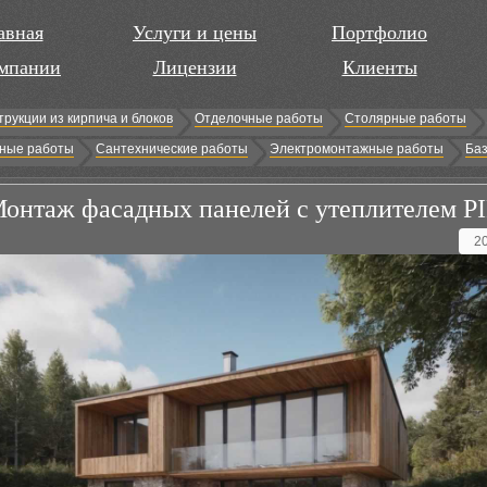
авная
Услуги и цены
Портфолио
мпании
Лицензии
Клиенты
трукции из кирпича и блоков
Отделочные работы
Столярные работы
ные работы
Сантехнические работы
Электромонтажные работы
Баз
онтаж фасадных панелей с утеплителем P
2