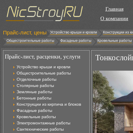
Главная
О компании
Прайс-лист, цены
Устройство крыши и кровли
Конструкции из к
Общестроительные работы
Фасадные работы
Кровельные работы
Прайс-лист, расценки, услуги
Тонкослой
Устройство крыши и кровли
Общестроительные работы
Отделочные работы
Столярные работы
Земляные работы
Бетонные работы
Конструкции из кирпича и блоков
Фасадные работы
Кровельные работы
Электромонтажные работы
Сантехнические работы