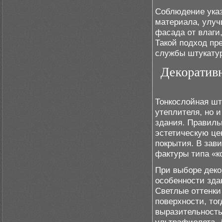
Соблюдение указ
материала, улуч
фасада от влаги
Такой подход пр
службы штукатур
Декоратив
Тонкослойная шт
утеплителя, но 
здания. Правиль
эстетическую це
покрытия. В зав
фактуры типа «к
При выборе деко
особенности зда
Светлые оттенки
поверхности, то
выразительность