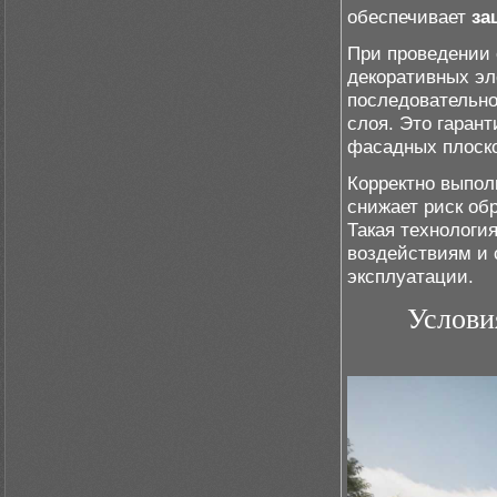
обеспечивает
за
При проведении 
декоративных эл
последовательно
слоя. Это гаран
фасадных плоско
Корректно выпол
снижает риск об
Такая технологи
воздействиям и 
эксплуатации.
Услови