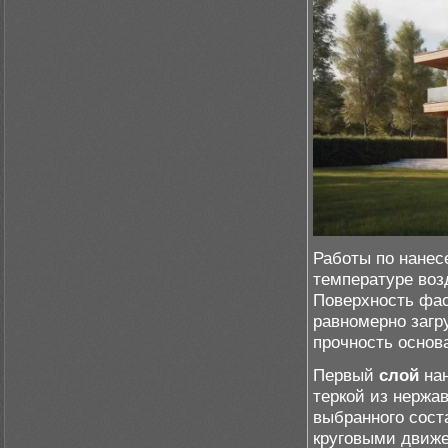
Работы по нанес
температуре воз
Поверхность фас
равномерно загр
прочность основа
Первый
слой
нан
теркой из нержа
выбранного сост
круговыми движе