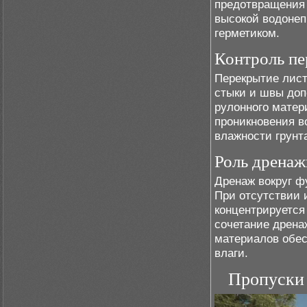
предотвращения 
высокой водоне
герметиком.
Контроль пе
Перекрытие лист
стыки и швы доп
рулонного матер
проникновения в
влажности грунт
Роль дренаж
Дренаж вокруг ф
При отсутствии 
концентрируется
сочетание дрена
материалов обес
влаги.
Пропуски 