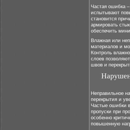
Частая ошибка – 
испытывают пов
становится прич
армировать стык
обеспечить мини
Влажная или неп
материалов и мо
Контроль влажно
слоев позволяют
швов и перекрыт
Нарушен
Неправильное на
перекрытия и ув
Частые ошибки в
пропуски при пр
особенно критич
повышенную нагр