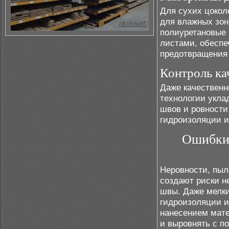
Для сухих цокол
для влажных зо
полиуретановые 
листами, обеспе
предотвращения 
Контроль ка
Даже качественн
технологии укла
швов и ровности
гидроизоляции и
Ошибки 
Неровности, пыл
создают риски н
швы. Даже мелки
гидроизоляции и
нанесением мате
и выровнять с п