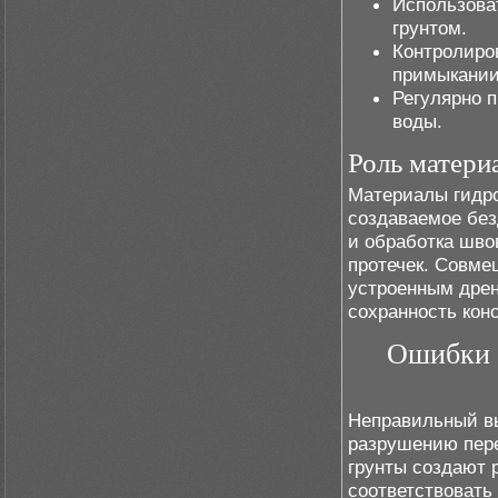
Использова
грунтом.
Контролиро
примыкании
Регулярно п
воды.
Роль матери
Материалы гидр
создаваемое без
и обработка шво
протечек. Совме
устроенным дрен
сохранность кон
Ошибки 
Неправильный вы
разрушению пере
грунты создают 
соответствовать