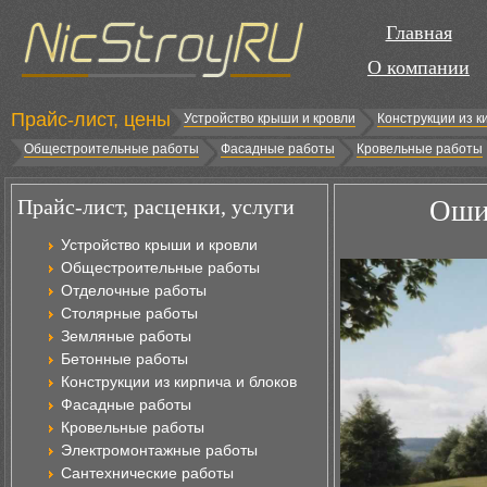
Главная
О компании
Прайс-лист, цены
Устройство крыши и кровли
Конструкции из к
Общестроительные работы
Фасадные работы
Кровельные работы
Прайс-лист, расценки, услуги
Оши
Устройство крыши и кровли
Общестроительные работы
Отделочные работы
Столярные работы
Земляные работы
Бетонные работы
Конструкции из кирпича и блоков
Фасадные работы
Кровельные работы
Электромонтажные работы
Сантехнические работы