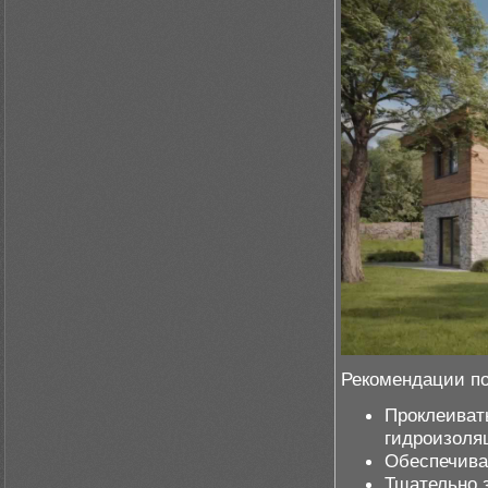
Рекомендации по
Проклеиват
гидроизоля
Обеспечиват
Тщательно 