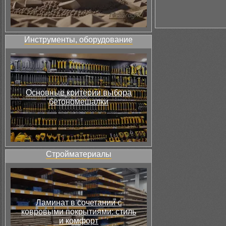
Инструменты, оборудование
Основные критерии выбора
бетономешалки
Стройматериалы
Ламинат в сочетании с
ковровыми покрытиями: стиль
и комфорт