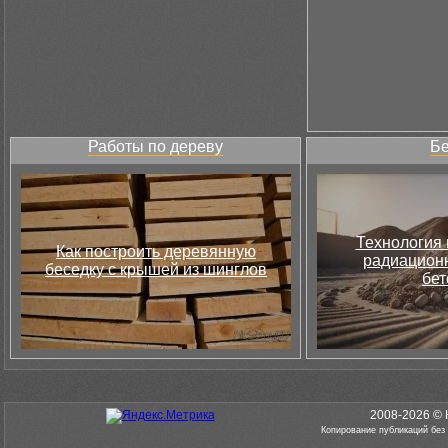
Работы по дереву
Бе
Технология 
Как построить деревянную
радиацион
беседку с крышей из шинглов
бет
2008-2026 © 
Копирование публикаций без