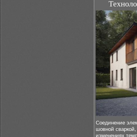
Техноло
Соединение элем
шовной сваркой,
изменениях темп