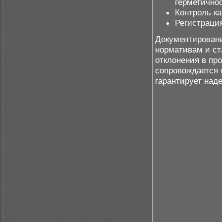
герметичнос
Контроль к
Регистраци
Документировани
нормативам и ст
отклонения в пр
сопровождается 
гарантирует над