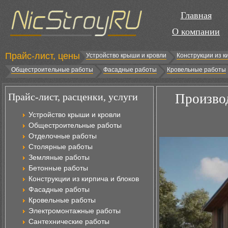
Главная
О компании
Прайс-лист, цены
Устройство крыши и кровли
Конструкции из к
Общестроительные работы
Фасадные работы
Кровельные работы
Прайс-лист, расценки, услуги
Производ
Устройство крыши и кровли
Общестроительные работы
Отделочные работы
Столярные работы
Земляные работы
Бетонные работы
Конструкции из кирпича и блоков
Фасадные работы
Кровельные работы
Электромонтажные работы
Сантехнические работы