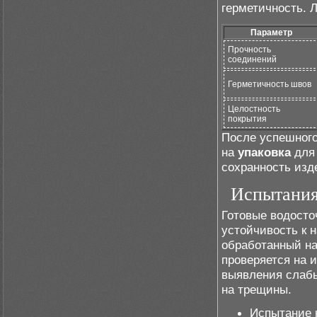
герметичность. 
Параметр
Прочность
соединений
Герметичность швов
Целостность
покрытия
После успешного
на
упаковка
для 
сохранность изд
Испытания 
Готовые водосто
устойчивость к 
обработанный н
проверяется на 
выявления слаб
на трещины.
Испытание н