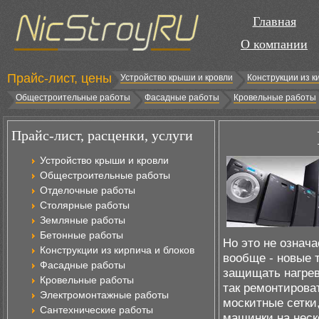
Главная
О компании
Прайс-лист, цены
Устройство крыши и кровли
Конструкции из к
Общестроительные работы
Фасадные работы
Кровельные работы
Прайс-лист, расценки, услуги
Устройство крыши и кровли
Общестроительные работы
Отделочные работы
Столярные работы
Земляные работы
Бетонные работы
Но это не означ
Конструкции из кирпича и блоков
вообще - новые 
Фасадные работы
защищать нагрев
Кровельные работы
так ремонтирова
Электромонтажные работы
москитные сетки,
Сантехнические работы
машинки на неск