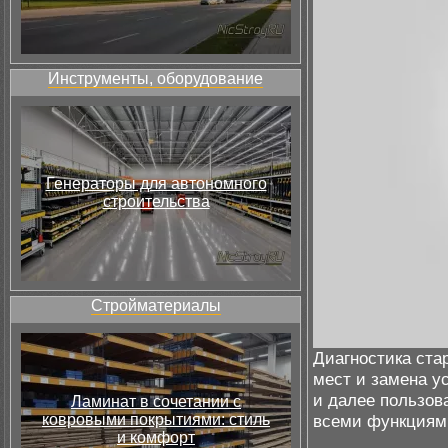
Инструменты, оборудование
Генераторы для автономного
строительства
Стройматериалы
Диагностика ста
мест и замена у
и далее пользов
Ламинат в сочетании с
ковровыми покрытиями: стиль
всеми функциями
и комфорт