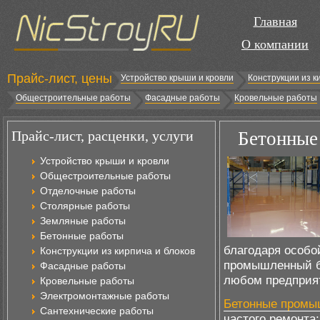
Главная
О компании
Прайс-лист, цены
Устройство крыши и кровли
Конструкции из к
Общестроительные работы
Фасадные работы
Кровельные работы
Прайс-лист, расценки, услуги
Бетонные
Устройство крыши и кровли
Общестроительные работы
Отделочные работы
Столярные работы
Земляные работы
Бетонные работы
благодаря особо
Конструкции из кирпича и блоков
промышленный б
Фасадные работы
любом предприя
Кровельные работы
Электромонтажные работы
Бетонные промы
Сантехнические работы
частого ремонта