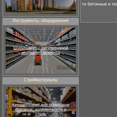
то бетонные и п
Инструменты, оборудование
Шуруповёрт с регулировкой
крутящего момента
Стройматериалы
Керамогранит для облицовки
фасадов: долговечность и
стиль