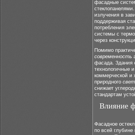
фасадные систе
стеклопанелями.
излучения в зав
поддерживая ста
потребления эле
системы с термо
через конструкц
Помимо практиче
современность
а
фасада. Здания 
технологичные и
коммерческой и 
природного
свет
снижает углерод
стандартам усто
Влияние ф
Фасадное остекл
по всей глубине