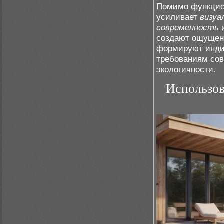
Помимо функцио
усиливает
визу
современность
создают ощущени
формируют инди
требованиям сов
экологичности.
Использов