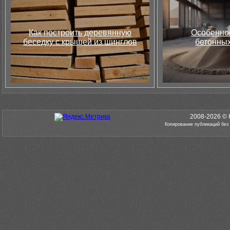
Как построить деревянную
Особеннос
беседку с крышей из шинглов
бетонных
2008-2026 © 
Копирование публикаций без