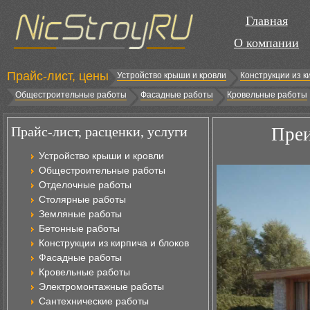
Главная
О компании
Прайс-лист, цены
Устройство крыши и кровли
Конструкции из к
Общестроительные работы
Фасадные работы
Кровельные работы
Прайс-лист, расценки, услуги
Преи
Устройство крыши и кровли
Общестроительные работы
Отделочные работы
Столярные работы
Земляные работы
Бетонные работы
Конструкции из кирпича и блоков
Фасадные работы
Кровельные работы
Электромонтажные работы
Сантехнические работы