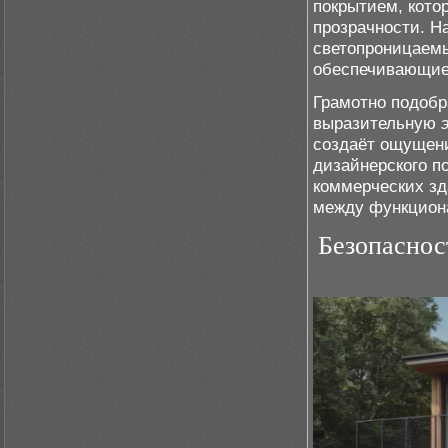
покрытием, кото
прозрачности. Н
светопроницаемы
обеспечивающие 
Грамотно подобр
выразительную
создаёт ощущени
дизайнерского п
коммерческих зд
между функцион
Безопаснос