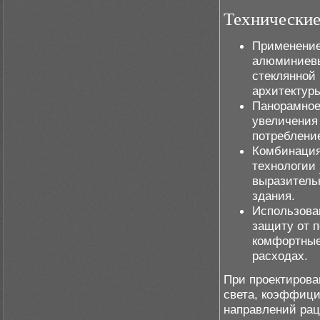
Технические
Применение
алюминиевы
стеклянной
архитектур
Панорамное
увеличения
потреблени
Комбинация
технологии
выразитель
здания.
Использова
защиту от п
комфортные
расходах.
При проектирова
света, коэффици
направлений рац