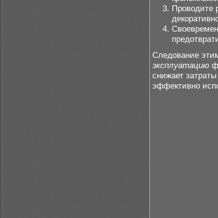
Проводите 
декоративно
Своевремен
предотврат
Следование эти
эксплуатацию
фа
снижает затраты
эффективно исп