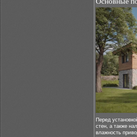
Основные по
Перед установко
стен, а также на
влажность приво