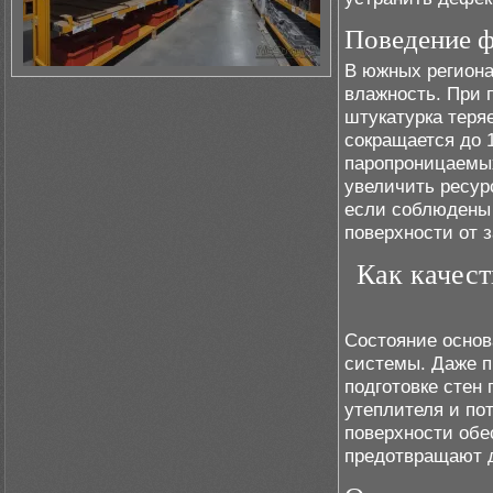
Поведение ф
В южных региона
влажность. При 
штукатурка теря
сокращается до 
паропроницаемых
увеличить ресур
если соблюдены 
поверхности от з
Как качест
Состояние осно
системы. Даже п
подготовке стен
утеплителя и по
поверхности обе
предотвращают 