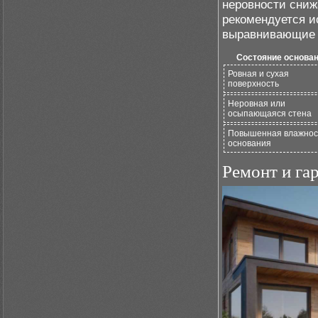
неровности сни
рекомендуется и
выравнивающие 
Состояние основа
Ровная и сухая
поверхность
Неровная или
осыпающаяся стена
Повышенная влажнос
основания
Ремонт и га