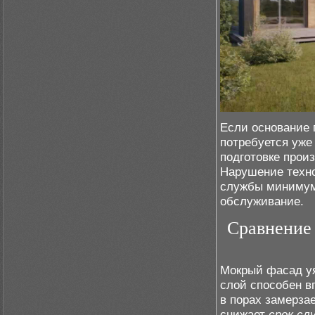
Если основание 
потребуется уже
подготовке прои
Нарушение техно
службы минимум 
обслуживание.
Сравнение 
Мокрый фасад уя
слой способен в
в порах замерза
снижает
срок сл