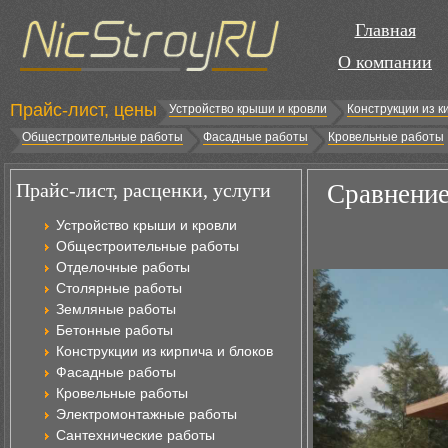
Главная
О компании
Прайс-лист, цены
Устройство крыши и кровли
Конструкции из к
Общестроительные работы
Фасадные работы
Кровельные работы
Прайс-лист, расценки, услуги
Сравнение
Устройство крыши и кровли
Общестроительные работы
Отделочные работы
Столярные работы
Земляные работы
Бетонные работы
Конструкции из кирпича и блоков
Фасадные работы
Кровельные работы
Электромонтажные работы
Сантехнические работы